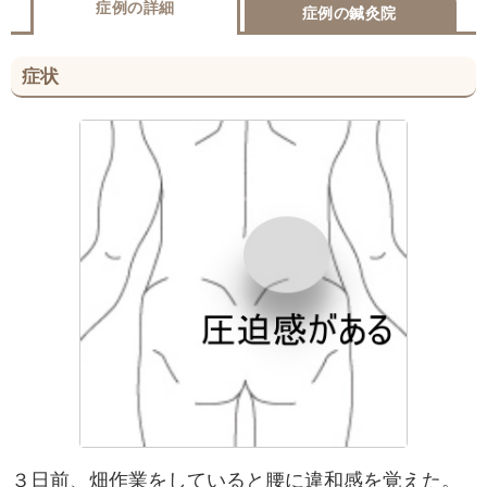
症例の詳細
症例の鍼灸院
症状
３日前、畑作業をしていると腰に違和感を覚えた。