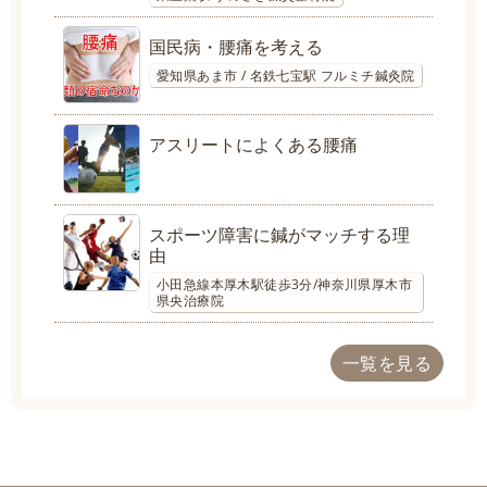
国民病・腰痛を考える
愛知県あま市 / 名鉄七宝駅 フルミチ鍼灸院
アスリートによくある腰痛
スポーツ障害に鍼がマッチする理
由
小田急線本厚木駅徒歩3分/神奈川県厚木市
県央治療院
一覧を見る