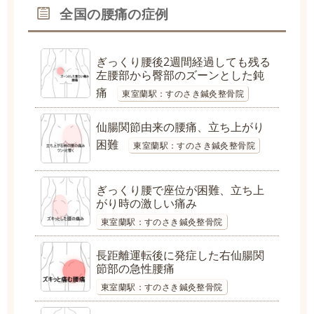
全国の腰痛の症例
ぎっくり腰後2週間経過しても残る
左腰部から臀部のズーンとした鈍
痛
東室蘭駅：すのさき鍼灸整骨院
仙腸関節由来の腰痛、立ち上がり
困難
東室蘭駅：すのさき鍼灸整骨院
ぎっくり腰で座位が困難、立ち上
がり時の激しい痛み
東室蘭駅：すのさき鍼灸整骨院
長距離運転後に発症した右仙腸関
節部の急性腰痛
東室蘭駅：すのさき鍼灸整骨院