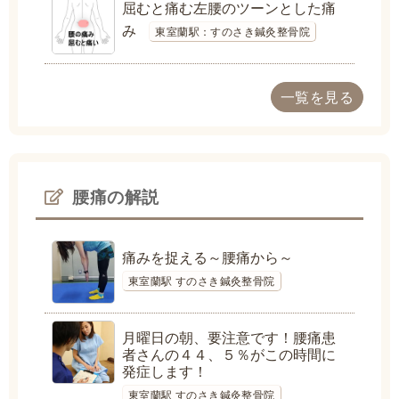
屈むと痛む左腰のツーンとした痛
み
東室蘭駅：すのさき鍼灸整骨院
一覧を見る
腰痛の解説
痛みを捉える～腰痛から～
東室蘭駅 すのさき鍼灸整骨院
月曜日の朝、要注意です！腰痛患
者さんの４４、５％がこの時間に
発症します！
東室蘭駅 すのさき鍼灸整骨院