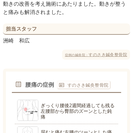
動きの改善を考え施術にあたりました。動きが整う
と痛みも解消されました。
担当スタッフ
洲崎 和広
すのさき鍼灸整骨院
症例の鍼灸院：
腰痛の症例
すのさき鍼灸整骨院
ぎっくり腰後2週間経過しても残る
左腰部から臀部のズーンとした鈍
痛
屈むと痛む左腰のツーンとした痛