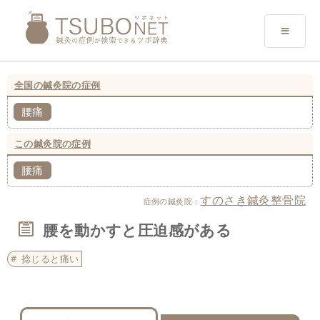
全国の鍼灸院の症例
腰痛
この鍼灸院の症例
腰痛
すのさき鍼灸整骨院
症例の鍼灸院：
腰を動かすと圧迫感がある
捻じると痛い