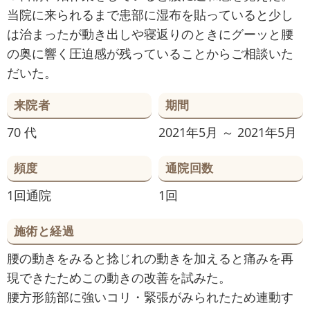
当院に来られるまで患部に湿布を貼っていると少し
は治まったが動き出しや寝返りのときにグーッと腰
の奥に響く圧迫感が残っていることからご相談いた
だいた。
来院者
期間
70 代
2021年5月 ～ 2021年5月
頻度
通院回数
1回通院
1回
施術と経過
腰の動きをみると捻じれの動きを加えると痛みを再
現できたためこの動きの改善を試みた。
腰方形筋部に強いコリ・緊張がみられたため連動す