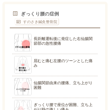
ぎっくり腰の症例
すのさき鍼灸整骨院
長距離運転後に発症した右仙腸関
節部の急性腰痛
屈むと痛む左腰のツーンとした痛
み
仙腸関節由来の腰痛、立ち上がり
困難
ぎっくり腰で座位が困難、立ち上
がり時の激しい痛み