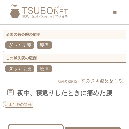
全国の鍼灸院の症例
ぎっくり腰
腰痛
この鍼灸院の症例
ぎっくり腰
腰痛
すのさき鍼灸整骨院
症例の鍼灸院：
夜中、寝返りしたときに痛めた腰
上半身の緊張