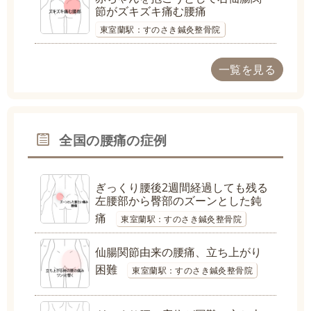
節がズキズキ痛む腰痛
東室蘭駅：すのさき鍼灸整骨院
一覧を見る
全国の腰痛の症例
ぎっくり腰後2週間経過しても残る
左腰部から臀部のズーンとした鈍
痛
東室蘭駅：すのさき鍼灸整骨院
仙腸関節由来の腰痛、立ち上がり
困難
東室蘭駅：すのさき鍼灸整骨院