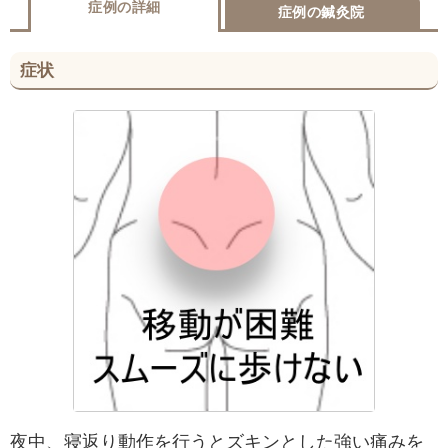
症例の詳細
症例の鍼灸院
症状
夜中、寝返り動作を行うとズキンとした強い痛みを