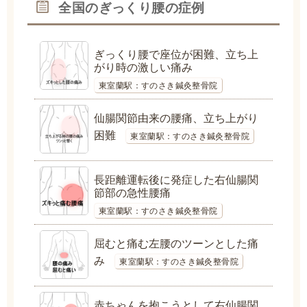
全国のぎっくり腰の症例
ぎっくり腰で座位が困難、立ち上
がり時の激しい痛み
東室蘭駅：すのさき鍼灸整骨院
仙腸関節由来の腰痛、立ち上がり
困難
東室蘭駅：すのさき鍼灸整骨院
長距離運転後に発症した右仙腸関
節部の急性腰痛
東室蘭駅：すのさき鍼灸整骨院
屈むと痛む左腰のツーンとした痛
み
東室蘭駅：すのさき鍼灸整骨院
赤ちゃんを抱こうとして右仙腸関