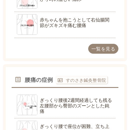
赤ちゃんを抱こうとして右仙腸関
節がズキズキ痛む腰痛
一覧を見る
腰痛の症例
すのさき鍼灸整骨院
ぎっくり腰後2週間経過しても残る
左腰部から臀部のズーンとした鈍
痛
ぎっくり腰で座位が困難、立ち上