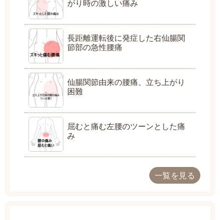
がり時の激しい痛み
長距離運転後に発症した右仙腸関
節部の急性腰痛
仙腸関節由来の腰痛、立ち上がり
困難
屈むと痛む左腰のツーンとした痛
み
一覧を見る