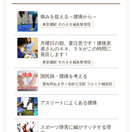
痛みを捉える～腰痛から～
東室蘭駅 すのさき鍼灸整骨院
月曜日の朝、要注意です！腰痛患
者さんの４４、５％がこの時間に
発症します！
東室蘭駅 すのさき鍼灸整骨院
国民病・腰痛を考える
愛知県あま市 / 名鉄七宝駅 フルミチ鍼灸院
アスリートによくある腰痛
スポーツ障害に鍼がマッチする理