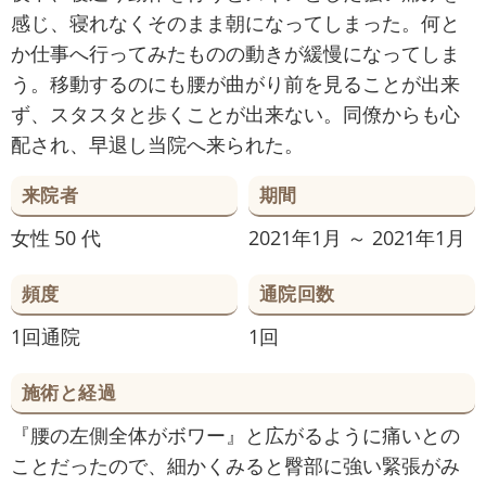
感じ、寝れなくそのまま朝になってしまった。何と
か仕事へ行ってみたものの動きが緩慢になってしま
う。移動するのにも腰が曲がり前を見ることが出来
ず、スタスタと歩くことが出来ない。同僚からも心
配され、早退し当院へ来られた。
来院者
期間
女性
50 代
2021年1月 ～ 2021年1月
頻度
通院回数
1回通院
1回
施術と経過
『腰の左側全体がボワー』と広がるように痛いとの
ことだったので、細かくみると臀部に強い緊張がみ