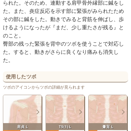
られた。そのため、連動する肩甲骨外縁部に鍼をし
た。また、炎症反応を示す部に緊張がみられたため
その部に鍼をした。動きでみると背筋を伸ばし、歩
けるようになったが『まだ、少し重たさが残る』と
のこと。
臀部の残った緊張を背中のツボを使うことで対応し
た。すると、動きがさらに良くなり痛みも消失し
た。
使用したツボ
ツボのアイコンからツボの詳細が見られます
肩貞 L
T5(1) L
膏肓 L