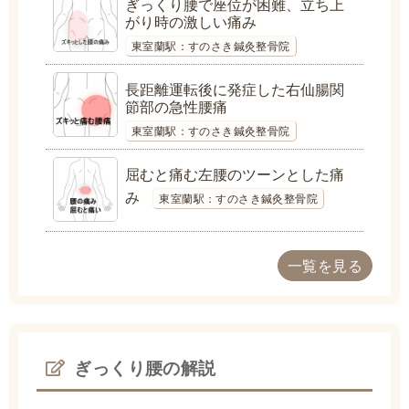
ぎっくり腰で座位が困難、立ち上
がり時の激しい痛み
東室蘭駅：すのさき鍼灸整骨院
長距離運転後に発症した右仙腸関
節部の急性腰痛
東室蘭駅：すのさき鍼灸整骨院
屈むと痛む左腰のツーンとした痛
み
東室蘭駅：すのさき鍼灸整骨院
一覧を見る
ぎっくり腰の解説