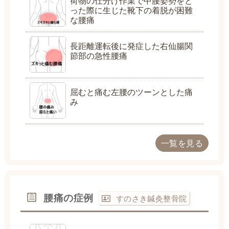
荷物の仕分け作業で中腰姿勢をと
った際に生じた靴下の着脱が困難
な腰痛
長距離運転後に発症した右仙腸関
節部の急性腰痛
屈むと痛む左腰のツーンとした痛
み
一覧を見る
腰痛の症例
すのさき鍼灸整骨院