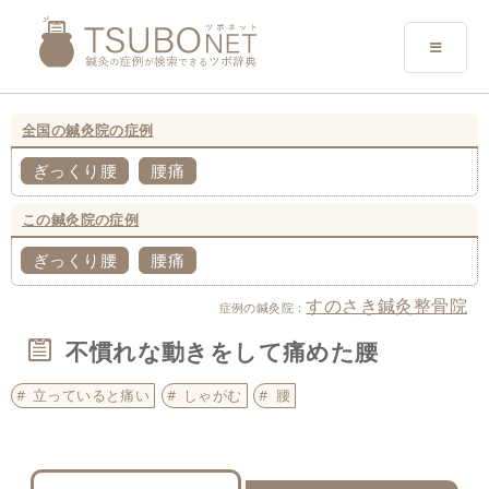
全国の鍼灸院の症例
ぎっくり腰
腰痛
この鍼灸院の症例
ぎっくり腰
腰痛
すのさき鍼灸整骨院
症例の鍼灸院：
不慣れな動きをして痛めた腰
立っていると痛い
しゃがむ
腰