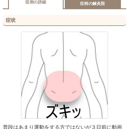
症例の詳細
症例の鍼灸院
症状
普段はあまり運動をする方ではないが３日前に動画