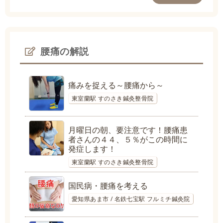
腰痛の解説
痛みを捉える～腰痛から～
東室蘭駅 すのさき鍼灸整骨院
月曜日の朝、要注意です！腰痛患
者さんの４４、５％がこの時間に
発症します！
東室蘭駅 すのさき鍼灸整骨院
国民病・腰痛を考える
愛知県あま市 / 名鉄七宝駅 フルミチ鍼灸院