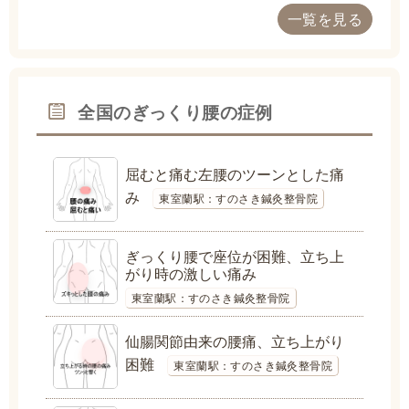
一覧を見る
全国のぎっくり腰の症例
屈むと痛む左腰のツーンとした痛
み
東室蘭駅：すのさき鍼灸整骨院
ぎっくり腰で座位が困難、立ち上
がり時の激しい痛み
東室蘭駅：すのさき鍼灸整骨院
仙腸関節由来の腰痛、立ち上がり
困難
東室蘭駅：すのさき鍼灸整骨院