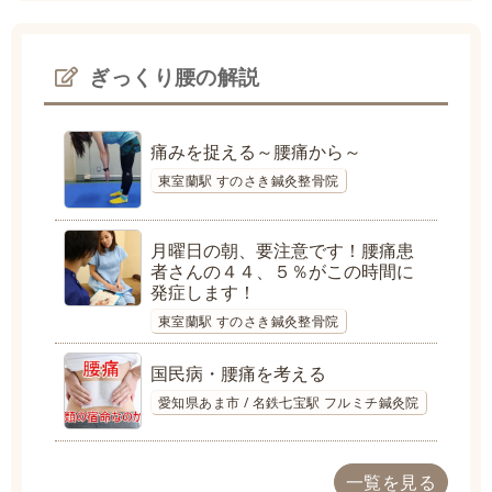
ぎっくり腰の解説
痛みを捉える～腰痛から～
東室蘭駅 すのさき鍼灸整骨院
月曜日の朝、要注意です！腰痛患
者さんの４４、５％がこの時間に
発症します！
東室蘭駅 すのさき鍼灸整骨院
国民病・腰痛を考える
愛知県あま市 / 名鉄七宝駅 フルミチ鍼灸院
一覧を見る