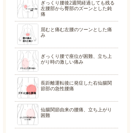
ぎっくり腰後2週間経過しても残る
左腰部から臀部のズーンとした鈍
痛
屈むと痛む左腰のツーンとした痛
み
ぎっくり腰で座位が困難、立ち上
がり時の激しい痛み
長距離運転後に発症した右仙腸関
節部の急性腰痛
仙腸関節由来の腰痛、立ち上がり
困難