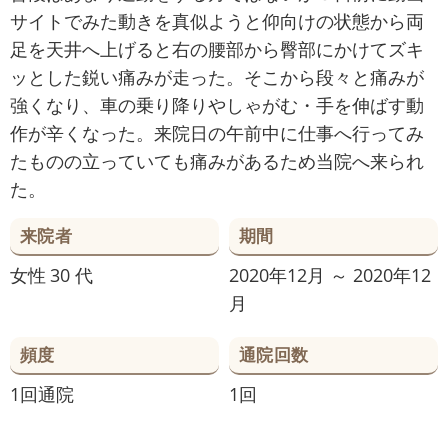
サイトでみた動きを真似ようと仰向けの状態から両
足を天井へ上げると右の腰部から臀部にかけてズキ
ッとした鋭い痛みが走った。そこから段々と痛みが
強くなり、車の乗り降りやしゃがむ・手を伸ばす動
作が辛くなった。来院日の午前中に仕事へ行ってみ
たものの立っていても痛みがあるため当院へ来られ
た。
来院者
期間
女性
30 代
2020年12月 ～ 2020年12
月
頻度
通院回数
1回通院
1回