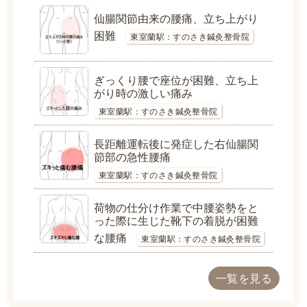
仙腸関節由来の腰痛、立ち上がり
困難
東室蘭駅：すのさき鍼灸整骨院
ぎっくり腰で座位が困難、立ち上
がり時の激しい痛み
東室蘭駅：すのさき鍼灸整骨院
長距離運転後に発症した右仙腸関
節部の急性腰痛
東室蘭駅：すのさき鍼灸整骨院
荷物の仕分け作業で中腰姿勢をと
った際に生じた靴下の着脱が困難
な腰痛
東室蘭駅：すのさき鍼灸整骨院
一覧を見る