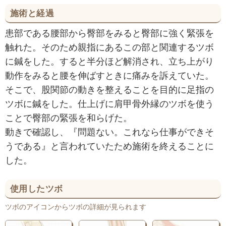
施術と経過
患部である腰部から臀部をみると臀部に強く緊張を
触れた。そのため親指にあるこの部と関連するツボ
に鍼をした。すると半分ほど解消され、立ち上がり
動作をみると腰を伸ばすときに痛みを訴えていた。
そこで、股関節の動きを整えることを目的に足指の
ツボに鍼をした。仕上げに肩甲骨外縁のツボを使う
ことで臀部の緊張を和らげた。
動きで確認し、『問題ない。これなら仕事ができそ
うである』と言われていたため施術を終えることに
した。
使用したツボ
ツボのアイコンからツボの詳細が見られます