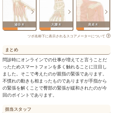
渝谷 R
大腰 R
肩貞 R
ツボ名称下に表示されるスコアメーターについて
まとめ
問診時にオンラインでの仕事が増えてと言うことだ
ったためスマートフォンを多く触れることに注目し
ました。そこで考えたのが親指の緊張であります。
不慣れの動きも相まったものでありますが手指から
の緊張を解くことで臀部の緊張が緩和されたのが今
回のポイントであります。
担当スタッフ