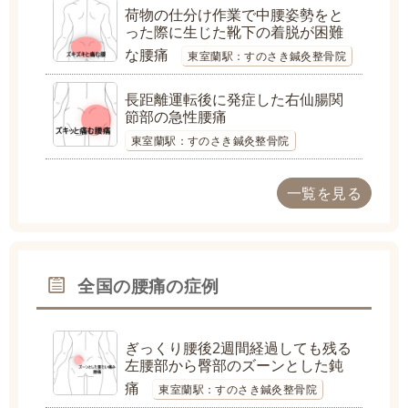
荷物の仕分け作業で中腰姿勢をと
った際に生じた靴下の着脱が困難
な腰痛
東室蘭駅：すのさき鍼灸整骨院
長距離運転後に発症した右仙腸関
節部の急性腰痛
東室蘭駅：すのさき鍼灸整骨院
一覧を見る
全国の腰痛の症例
ぎっくり腰後2週間経過しても残る
左腰部から臀部のズーンとした鈍
痛
東室蘭駅：すのさき鍼灸整骨院