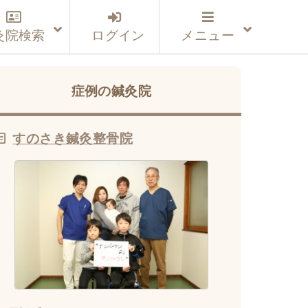
灸院検索
ログイン
メニュー
症例の鍼灸院
すのさき鍼灸整骨院