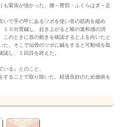
りも緊張が強かった。腰～臀部・ふくらはぎ～足
次いで手の甲にあるツボを使い首の筋肉を緩め
。１０分置鍼し、起き上がると喉の違和感の消
。このときに首の動きを確認すると上を向いたと
いた。そこで仙骨のツボに鍼をすると可動域を取
確認し、１回目を終えた。
ている』とのこと。
をすることで取り除いた。経過良好のため施術を