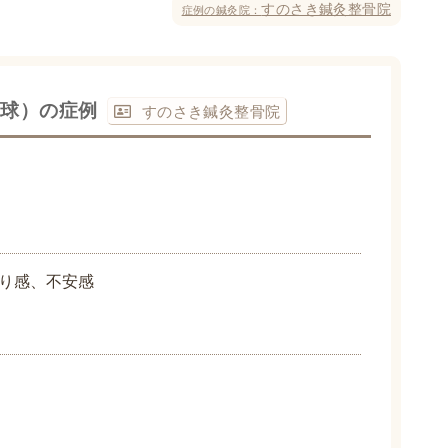
すのさき鍼灸整骨院
症例の鍼灸院：
ー球）の症例
すのさき鍼灸整骨院
り感、不安感