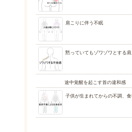
肩こりに伴う不眠
黙っていてもゾワゾワとする肩
途中覚醒を起こす首の違和感
子供が生まれてからの不調、食