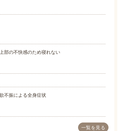
上部の不快感のため寝れない
欲不振による全身症状
一覧を見る