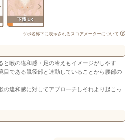
下髎 LR
ツボ名称下に表示されるスコアメーターについて
ると喉の違和感・足の冷えもイメージがしやす
境目である鼠径部と連動していることから腰部の
喉の違和感に対してアプローチしそれより起こっ