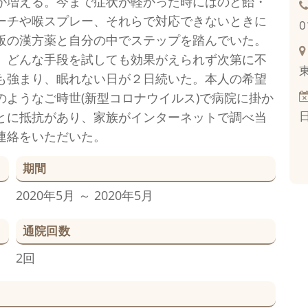
が増える。今まで症状が軽かった時にはのど飴・
ーチや喉スプレー、それらで対応できないときに
0
販の漢方薬と自分の中でステップを踏んでいた。
、どんな手段を試しても効果がえられず次第に不
も強まり、眠れない日が２日続いた。本人の希望
のようなご時世(新型コロナウイルス)で病院に掛か
とに抵抗があり、家族がインターネットで調べ当
連絡をいただいた。
期間
2020年5月 ～ 2020年5月
通院回数
2回