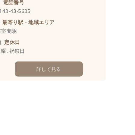
電話番号
143-43-5635
最寄り駅・地域エリア
東室蘭駅
定休日
日曜, 祝祭日
詳しく見る