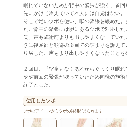
眠れていないためか背中の緊張が強く、首回
先にかけて冷えていて本人には自覚はない。
そこで足のツボを使い、喉の緊張を緩めた。
た。背中の緊張には腕にあるツボで対応した
失、声も施術前よりも出しやすくなっていた
きに後頭部と頸部の境目での詰まりを訴えて
り戻した。声もより出しやすくなったことを
２回目、『空咳もなくあれからぐっくり眠れ
やや前回の緊張が残っていたため同様の施術
終了とした。
使用したツボ
ツボのアイコンからツボの詳細が見られます