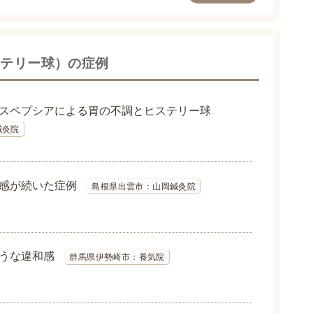
ステリー球）の症例
スペプシアによる胃の不調とヒステリー球
鍼灸院
感が続いた症例
島根県出雲市：山岡鍼灸院
うな違和感
群馬県伊勢崎市：養気院