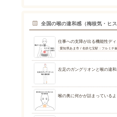
全国の喉の違和感（梅核気・ヒ
仕事への支障が出る機能性ディ
愛知県あま市 / 名鉄七宝駅：フルミチ
左足のガングリオンと喉の違和
喉の奥に何かが詰まっているよ