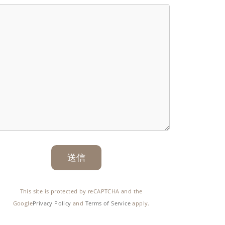
This site is protected by reCAPTCHA and the
Google
Privacy Policy
and
Terms of Service
apply.