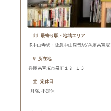
最寄り駅・地域エリア
JR中山寺駅・阪急中山観音駅/兵庫県宝塚
所在地
兵庫県宝塚市泉町１９−１３
定休日
月曜, 不定休