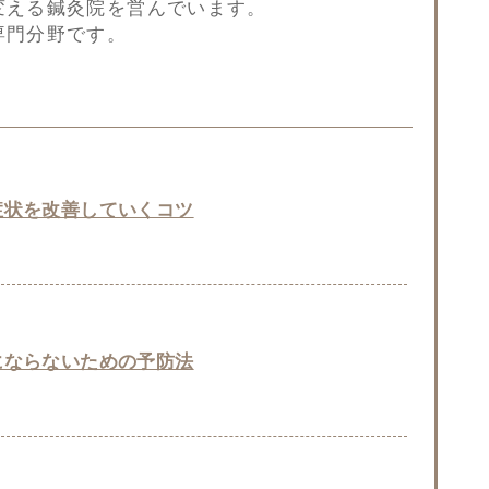
変える鍼灸院を営んでいます。
専門分野です。
症状を改善していくコツ
にならないための予防法