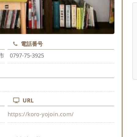
電話番号
市
0797-75-3925
URL
https://koro-yojoin.com/