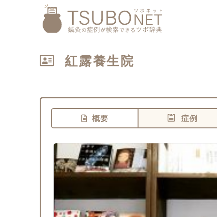
紅露養生院
概要
症例