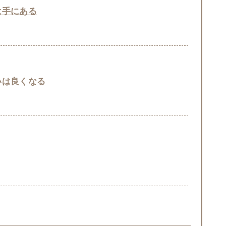
は手にある
いは良くなる