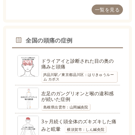
一覧を見る
全国の頭痛の症例
ドライアイと診断された目の奥の
痛みと頭痛
JR品川駅／東京都品川区：はりきゅうルー
ム カポス
左足のガングリオンと喉の違和感
が続いた症例
島根県出雲市：山岡鍼灸院
3ヶ月続く頭全体のズキズキした痛
みと眩暈
横須賀市：しん鍼灸院