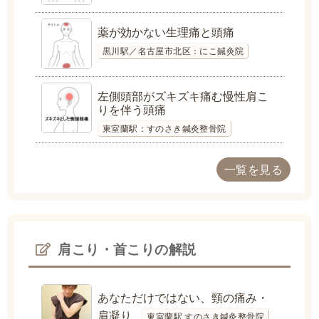
薬が効かない生理痛と頭痛
黒川駅／名古屋市北区：にこ鍼灸院
左側頭部がズキズキ痛む慢性肩こ
りを伴う頭痛
東室蘭駅：すのさき鍼灸整骨院
一覧を見る
肩こり・首こりの解説
あなただけではない、頸の痛み・
肩凝り
東室蘭駅 すのさき鍼灸整骨院