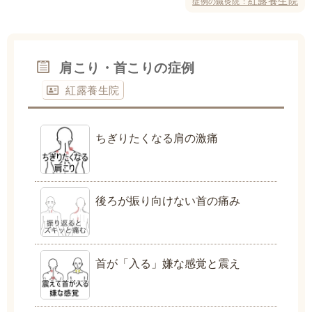
紅露養生院
症例の鍼灸院：
肩こり・首こりの症例
紅露養生院
ちぎりたくなる肩の激痛
後ろが振り向けない首の痛み
首が「入る」嫌な感覚と震え