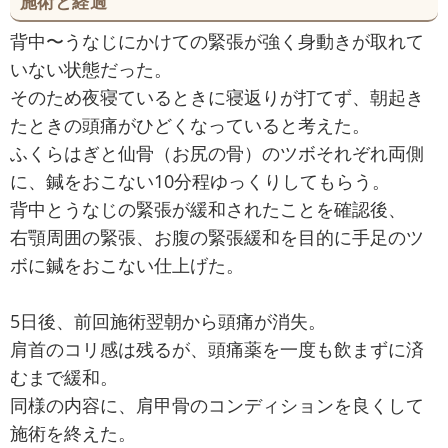
施術と経過
背中〜うなじにかけての緊張が強く身動きが取れて
いない状態だった。
そのため夜寝ているときに寝返りが打てず、朝起き
たときの頭痛がひどくなっていると考えた。
ふくらはぎと仙骨（お尻の骨）のツボそれぞれ両側
に、鍼をおこない10分程ゆっくりしてもらう。
背中とうなじの緊張が緩和されたことを確認後、
右顎周囲の緊張、お腹の緊張緩和を目的に手足のツ
ボに鍼をおこない仕上げた。
5日後、前回施術翌朝から頭痛が消失。
肩首のコリ感は残るが、頭痛薬を一度も飲まずに済
むまで緩和。
同様の内容に、肩甲骨のコンディションを良くして
施術を終えた。