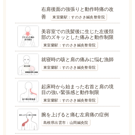
右肩後面の強張りと動作時痛の改
善
東室蘭駅：すのさき鍼灸整骨院
美容室での洗髪後に生じた左後頚
部のズキッとした痛みと動作制限
東室蘭駅：すのさき鍼灸整骨院
就寝時の咳と肩の痛みに悩む漁師
東室蘭駅：すのさき鍼灸整骨院
起床時から始まった右首と肩の境
目の強い緊張感と動作制限
東室蘭駅：すのさき鍼灸整骨院
腕を上げると痛む左肩痛の症例
島根県出雲市：山岡鍼灸院