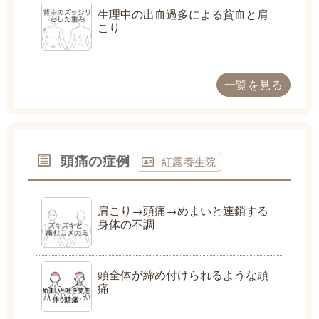
生理中の出血過多による貧血と肩
こり
一覧を見る
頭痛の症例
紅露養生院
肩こり→頭痛→めまいと連鎖する
身体の不調
頭全体が締め付けられるような頭
痛