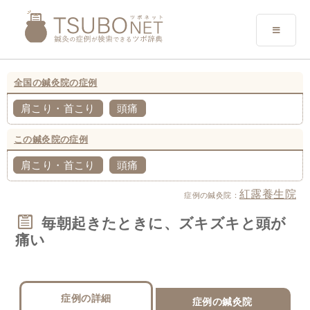
全国の鍼灸院の症例
肩こり・首こり
頭痛
この鍼灸院の症例
肩こり・首こり
頭痛
紅露養生院
症例の鍼灸院：
毎朝起きたときに、ズキズキと頭が
痛い
症例の詳細
症例の鍼灸院