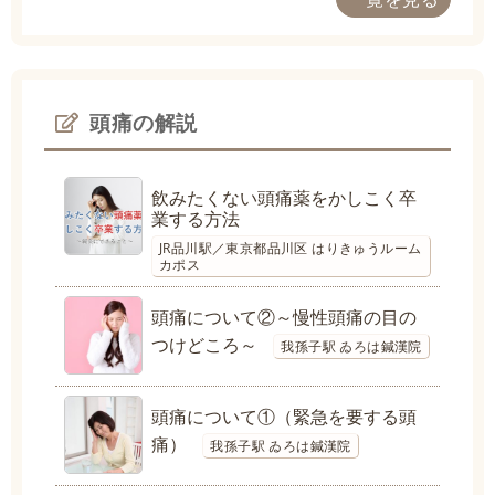
頭痛の解説
飲みたくない頭痛薬をかしこく卒
業する方法
JR品川駅／東京都品川区 はりきゅうルーム
カポス
頭痛について②～慢性頭痛の目の
つけどころ～
我孫子駅 ゐろは鍼漢院
頭痛について①（緊急を要する頭
痛）
我孫子駅 ゐろは鍼漢院