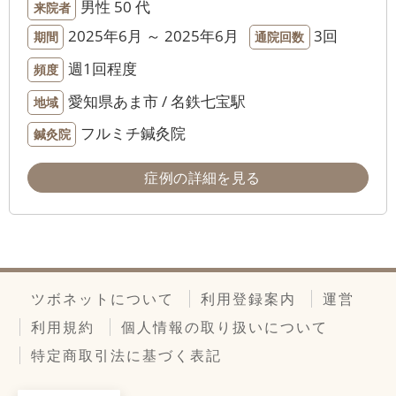
男性
50 代
来院者
2025年6月 ～ 2025年6月
3回
期間
通院回数
週1回程度
頻度
愛知県あま市 / 名鉄七宝駅
地域
フルミチ鍼灸院
鍼灸院
症例の詳細を見る
ツボネットについて
利用登録案内
運営
利用規約
個人情報の取り扱いについて
特定商取引法に基づく表記