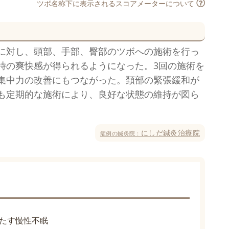
ツボ名称下に表示されるスコアメーターについて
に対し、頭部、手部、臀部のツボへの施術を行っ
時の爽快感が得られるようになった。3回の施術を
集中力の改善にもつながった。頚部の緊張緩和が
も定期的な施術により、良好な状態の維持が図ら
にしだ鍼灸治療院
症例の鍼灸院：
たす慢性不眠