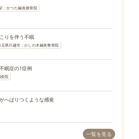
駅：かつた鍼灸接骨院
こりを伴う不眠
埼玉県川越市：かしの木鍼灸整骨院
不眠症の1症例
鍼灸院
がへばりつくような感覚
一覧を見る