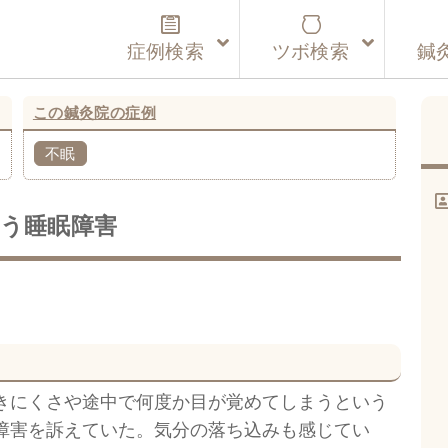
症例検索
ツボ検索
鍼
この鍼灸院の症例
不眠
う睡眠障害
きにくさや途中で何度か目が覚めてしまうという
障害を訴えていた。気分の落ち込みも感じてい