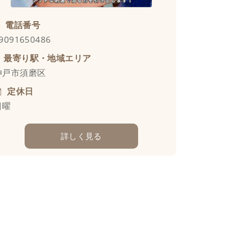
電話番号
9091650486
最寄り駅・地域エリア
神戸市須磨区
定休日
日曜
詳しく見る