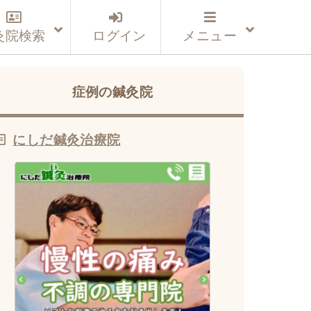
灸院検索
ログイン
メニュー
症例の鍼灸院
にしだ鍼灸治療院