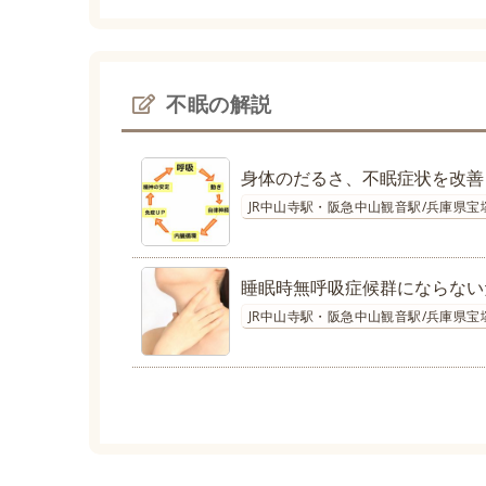
不眠の解説
身体のだるさ、不眠症状を改善
JR中山寺駅・阪急中山観音駅/兵庫県宝
睡眠時無呼吸症候群にならない
JR中山寺駅・阪急中山観音駅/兵庫県宝