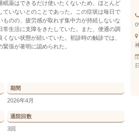
睡眠薬はできるだけ使いたくないため、ほとんど
していないとのことであった。この症状は毎日で
いものの、疲労感が取れず集中力が持続しないな
0
日常生活に支障をきたしていた。また、便通の調
良くない状態が続いていた。初診時の触診では、
の緊張が著明に認められた。
期間
2026年4月
通院回数
3回