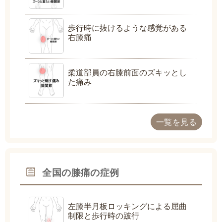
歩行時に抜けるような感覚がある
右膝痛
柔道部員の右膝前面のズキッとし
た痛み
一覧を見る
全国の膝痛の症例
左膝半月板ロッキングによる屈曲
制限と歩行時の跛行