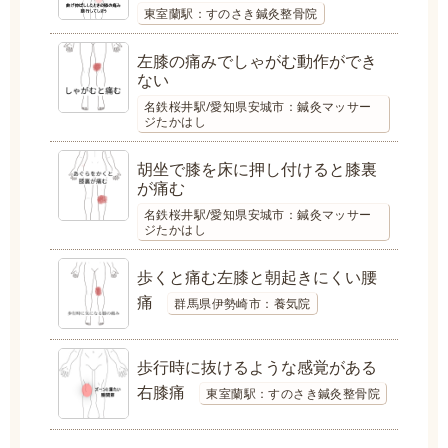
東室蘭駅：すのさき鍼灸整骨院
左膝の痛みでしゃがむ動作ができ
ない
名鉄桜井駅/愛知県安城市：鍼灸マッサー
ジたかはし
胡坐で膝を床に押し付けると膝裏
が痛む
名鉄桜井駅/愛知県安城市：鍼灸マッサー
ジたかはし
歩くと痛む左膝と朝起きにくい腰
痛
群馬県伊勢崎市：養気院
歩行時に抜けるような感覚がある
右膝痛
東室蘭駅：すのさき鍼灸整骨院