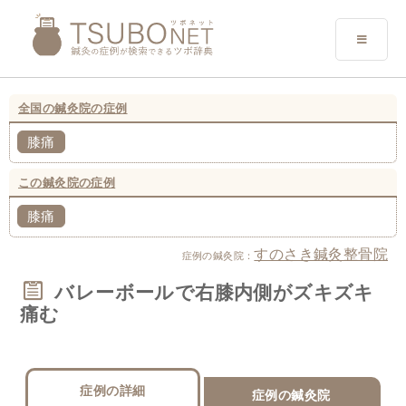
全国の鍼灸院の症例
膝痛
この鍼灸院の症例
膝痛
すのさき鍼灸整骨院
症例の鍼灸院：
バレーボールで右膝内側がズキズキ
痛む
症例の詳細
症例の鍼灸院