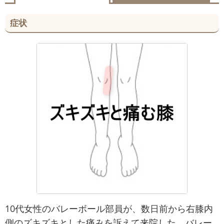
症状
10代女性のバレーボール部員が、数日前から右膝内
側のズキズキとした痛みを訴えて来院した。バレー