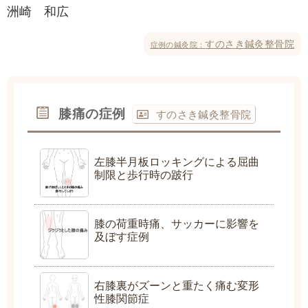
洲崎 和広
すのさき鍼灸整骨院
症例の鍼灸院：
膝痛の症例
すのさき鍼灸整骨院
左膝半月板ロッキングによる屈曲
制限と歩行時の跛行
膝の荷重時痛、サッカーに影響を
及ぼす症例
右膝裏がズーンと重たく痛む変形
性膝関節症