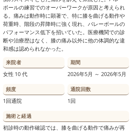
ボールの練習でのオーバーワークが原因と考えられ
る。痛みは動作時に顕著で、特に膝を曲げる動作や
荷重時、階段の昇降時に強く現れ、バレーボールの
パフォーマンス低下を招いていた。医療機関での診
断や治療歴はなく、膝の痛み以外に他の体調的な違
和感は認められなかった。
来院者
期間
女性
10 代
2026年5月 ～ 2026年5月
頻度
通院回数
1回通院
1回
施術と経過
初診時の動作確認では、膝を曲げる動作で痛みが再