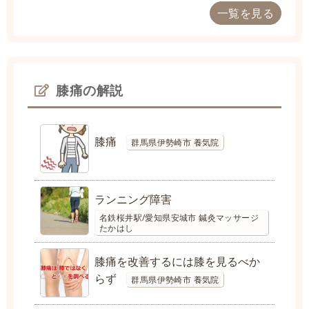
一覧を見る
膝痛の解説
膝痛
群馬県伊勢崎市 養気院
ランニング障害
名鉄桜井駅/愛知県安城市 鍼灸マッサージ
たかはし
膝痛を改善するには膝を見るべか
らず
群馬県伊勢崎市 養気院