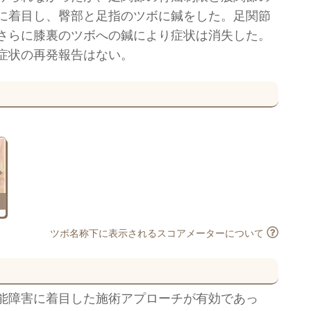
に着目し、臀部と足指のツボに鍼をした。足関節
さらに膝裏のツボへの鍼により症状は消失した。
症状の再発報告はない。
ツボ名称下に表示されるスコアメーターについて
能障害に着目した施術アプローチが有効であっ