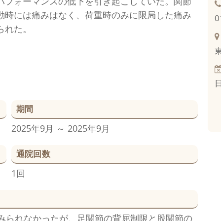
パフォーマンスの低下を引き起こしていた。関節
動時には痛みはなく、荷重時のみに限局した痛み
0
られた。
期間
2025年9月 ～ 2025年9月
通院回数
1回
みられなかったが、足関節の背屈制限と股関節の