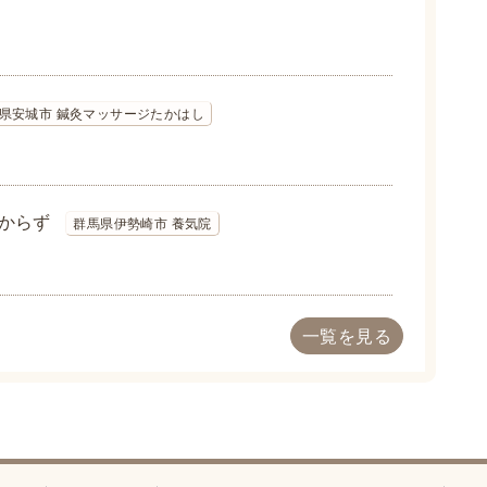
知県安城市 鍼灸マッサージたかはし
からず
群馬県伊勢崎市 養気院
一覧を見る