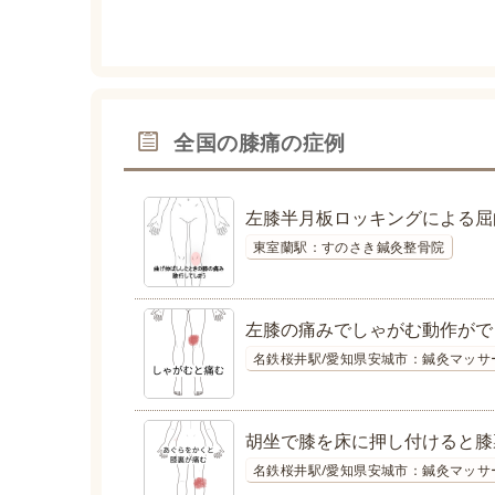
全国の膝痛の症例
左膝半月板ロッキングによる屈
東室蘭駅：すのさき鍼灸整骨院
左膝の痛みでしゃがむ動作がで
名鉄桜井駅/愛知県安城市：鍼灸マッサ
胡坐で膝を床に押し付けると膝
名鉄桜井駅/愛知県安城市：鍼灸マッサ