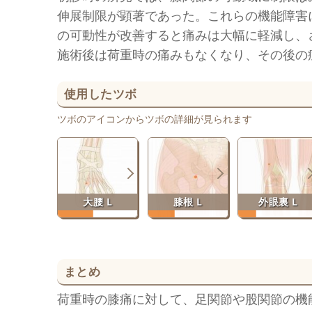
伸展制限が顕著であった。これらの機能障害
の可動性が改善すると痛みは大幅に軽減し、
施術後は荷重時の痛みもなくなり、その後の
使用したツボ
ツボのアイコンからツボの詳細が見られます
大腰 L
膝根 L
外眼裏 L
まとめ
荷重時の膝痛に対して、足関節や股関節の機