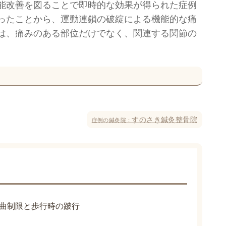
能改善を図ることで即時的な効果が得られた症例
ったことから、運動連鎖の破綻による機能的な痛
は、痛みのある部位だけでなく、関連する関節の
すのさき鍼灸整骨院
症例の鍼灸院：
曲制限と歩行時の跛行