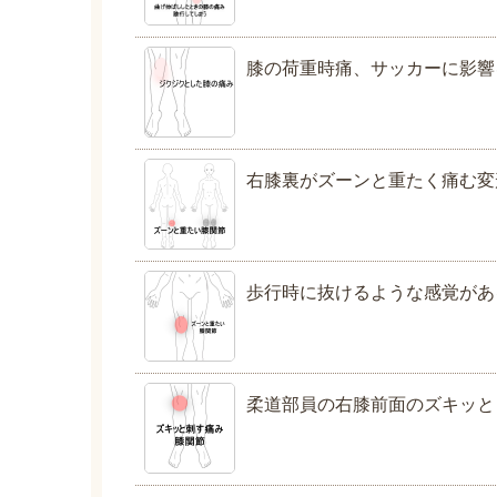
膝の荷重時痛、サッカーに影響
右膝裏がズーンと重たく痛む変
歩行時に抜けるような感覚があ
柔道部員の右膝前面のズキッと