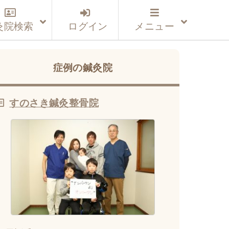
灸院検索
ログイン
メニュー
症例の鍼灸院
すのさき鍼灸整骨院