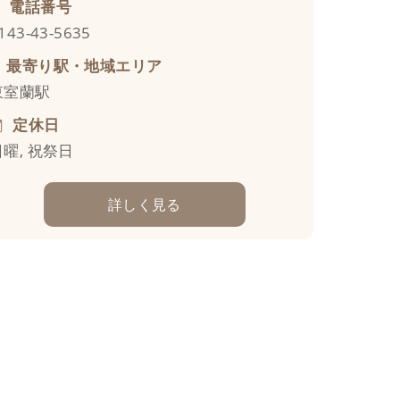
電話番号
143-43-5635
最寄り駅・地域エリア
東室蘭駅
定休日
日曜, 祝祭日
詳しく見る