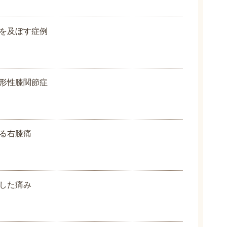
を及ぼす症例
形性膝関節症
る右膝痛
した痛み