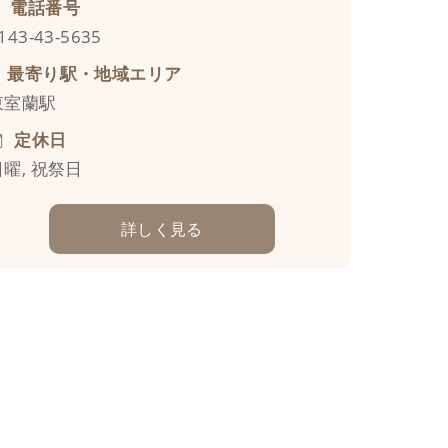
電話番号
143-43-5635
最寄り駅・地域エリア
東室蘭駅
定休日
日曜, 祝祭日
詳しく見る