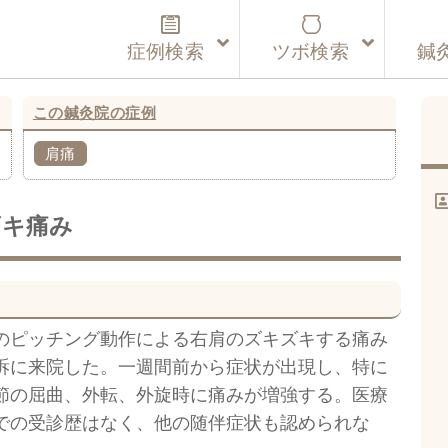
症例検索
ツボ検索
鍼
この鍼灸院の症例
肩痛
ズキ痛み
のピッチング動作による右肩のズキズキする痛み
訴に来院した。一週間前から症状が出現し、特に
節の屈曲、外転、外旋時に痛みが増強する。医療
での受診歴はなく、他の随伴症状も認められな