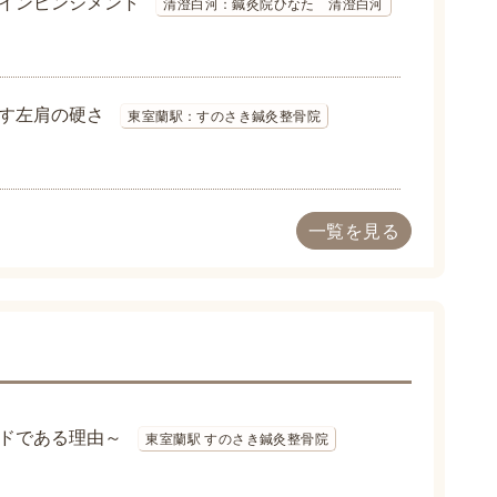
インピンジメント
清澄白河：鍼灸院ひなた 清澄白河
す左肩の硬さ
東室蘭駅：すのさき鍼灸整骨院
一覧を見る
ドである理由～
東室蘭駅 すのさき鍼灸整骨院