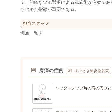
て、的確なツボ選択による鍼施術が有効であ
も含めた指導が重要である。
担当スタッフ
洲崎 和広
肩痛の症例
すのさき鍼灸整骨院
バックステップ時の肩の痛みと