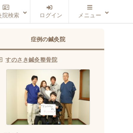
灸院検索
ログイン
メニュー
症例の鍼灸院
すのさき鍼灸整骨院