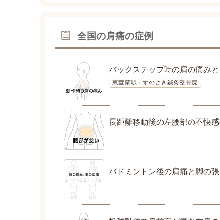
全国の肩痛の症例
バックステップ時の肩の痛みと
東室蘭駅：すのさき鍼灸整骨院
長距離移動後の左腰部の不快感
バドミントン後の肩痛と脚の張