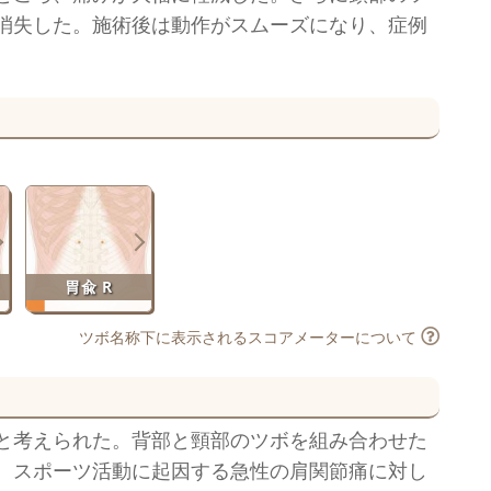
消失した。施術後は動作がスムーズになり、症例
胃兪 R
ツボ名称下に表示されるスコアメーターについて
と考えられた。背部と頸部のツボを組み合わせた
。スポーツ活動に起因する急性の肩関節痛に対し