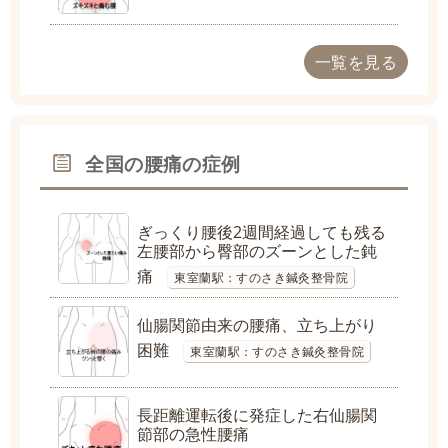
一覧を見る
全国の腰痛の症例
ぎっくり腰後2週間経過しても残る
左腰部から臀部のズーンとした鈍
痛
東室蘭駅：すのさき鍼灸整骨院
仙腸関節由来の腰痛、立ち上がり
困難
東室蘭駅：すのさき鍼灸整骨院
長距離運転後に発症した右仙腸関
節部の急性腰痛