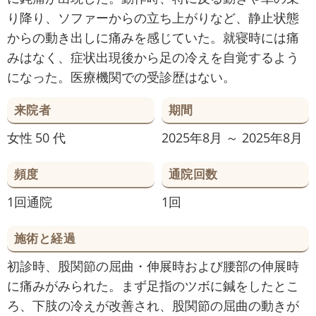
り降り、ソファーからの立ち上がりなど、静止状態
からの動き出しに痛みを感じていた。就寝時には痛
みはなく、症状出現後から足の冷えを自覚するよう
になった。医療機関での受診歴はない。
来院者
期間
女性
50 代
2025年8月 ～ 2025年8月
頻度
通院回数
1回通院
1回
施術と経過
初診時、股関節の屈曲・伸展時および腰部の伸展時
に痛みがみられた。まず足指のツボに鍼をしたとこ
ろ、下肢の冷えが改善され、股関節の屈曲の動きが