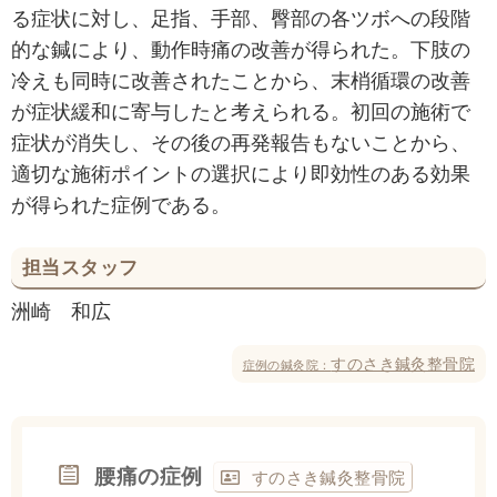
る症状に対し、足指、手部、臀部の各ツボへの段階
的な鍼により、動作時痛の改善が得られた。下肢の
冷えも同時に改善されたことから、末梢循環の改善
が症状緩和に寄与したと考えられる。初回の施術で
症状が消失し、その後の再発報告もないことから、
適切な施術ポイントの選択により即効性のある効果
が得られた症例である。
担当スタッフ
洲崎 和広
すのさき鍼灸整骨院
症例の鍼灸院：
腰痛の症例
すのさき鍼灸整骨院