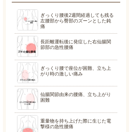
ぎっくり腰後2週間経過しても残る
左腰部から臀部のズーンとした鈍
痛
長距離運転後に発症した右仙腸関
節部の急性腰痛
ぎっくり腰で座位が困難、立ち上
がり時の激しい痛み
仙腸関節由来の腰痛、立ち上がり
困難
重量物を持ち上げた際に生じた電
撃様の急性腰痛