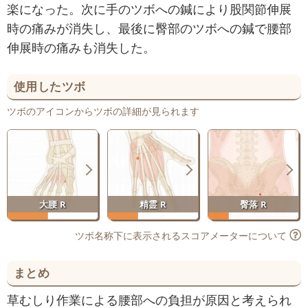
楽になった。次に手のツボへの鍼により股関節伸展
時の痛みが消失し、最後に臀部のツボへの鍼で腰部
伸展時の痛みも消失した。
使用したツボ
ツボのアイコンからツボの詳細が見られます
大腰 R
精霊 R
臀落 R
ツボ名称下に表示されるスコアメーターについて
まとめ
草むしり作業による腰部への負担が原因と考えられ