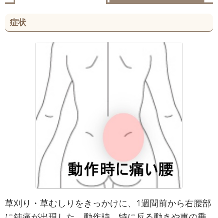
症状
草刈り・草むしりをきっかけに、1週間前から右腰部
に鈍痛が出現した。動作時、特に反る動きや車の乗