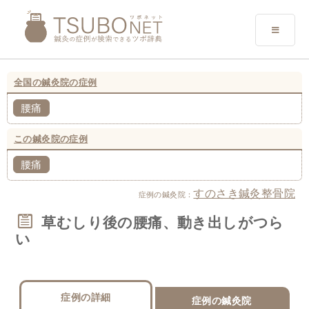
全国の鍼灸院の症例
腰痛
この鍼灸院の症例
腰痛
すのさき鍼灸整骨院
症例の鍼灸院：
草むしり後の腰痛、動き出しがつら
い
症例の詳細
症例の鍼灸院