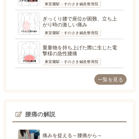
東室蘭駅：すのさき鍼灸整骨院
ぎっくり腰で座位が困難、立ち上
がり時の激しい痛み
東室蘭駅：すのさき鍼灸整骨院
重量物を持ち上げた際に生じた電
撃様の急性腰痛
東室蘭駅：すのさき鍼灸整骨院
一覧を見る
腰痛の解説
痛みを捉える～腰痛から～