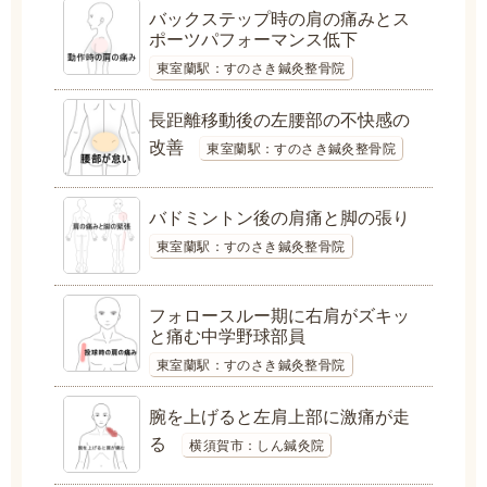
バックステップ時の肩の痛みとス
ポーツパフォーマンス低下
東室蘭駅：すのさき鍼灸整骨院
長距離移動後の左腰部の不快感の
改善
東室蘭駅：すのさき鍼灸整骨院
バドミントン後の肩痛と脚の張り
東室蘭駅：すのさき鍼灸整骨院
フォロースルー期に右肩がズキッ
と痛む中学野球部員
東室蘭駅：すのさき鍼灸整骨院
腕を上げると左肩上部に激痛が走
る
横須賀市：しん鍼灸院