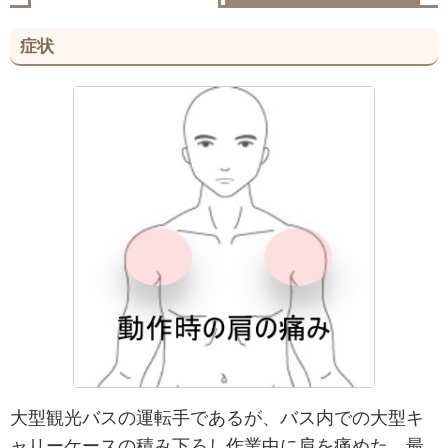
症状
大型観光バスの運転手であるが、バス内での大型キ
ャリーケースの積み下ろし作業中に肩を痛めた。最