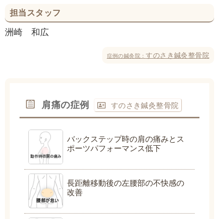
担当スタッフ
洲崎 和広
すのさき鍼灸整骨院
症例の鍼灸院：
肩痛の症例
すのさき鍼灸整骨院
バックステップ時の肩の痛みとス
ポーツパフォーマンス低下
長距離移動後の左腰部の不快感の
改善