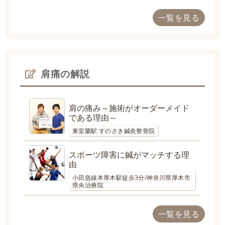
一覧を見る
肩痛の解説
肩の痛み～施術がオーダーメイド
である理由～
東室蘭駅 すのさき鍼灸整骨院
スポーツ障害に鍼がマッチする理
由
小田急線本厚木駅徒歩3分/神奈川県厚木市
県央治療院
一覧を見る