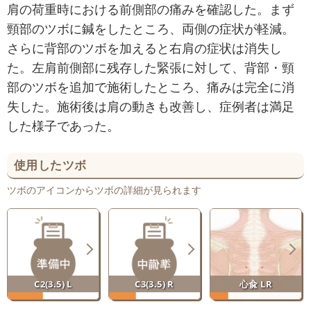
肩の荷重時における前側部の痛みを確認した。まず
頸部のツボに鍼をしたところ、両側の症状が軽減。
さらに背部のツボを加えると右肩の症状は消失し
た。左肩前側部に残存した緊張に対して、背部・頸
部のツボを追加で施術したところ、痛みは完全に消
失した。施術後は肩の動きも改善し、症例者は満足
した様子であった。
使用したツボ
ツボのアイコンからツボの詳細が見られます
C2(3.5) L
C3(3.5) R
心兪 LR