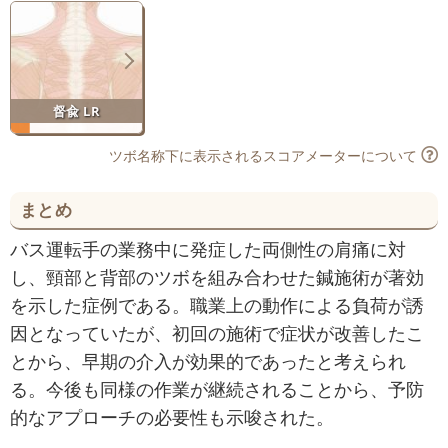
督兪 LR
ツボ名称下に表示されるスコアメーターについて
まとめ
バス運転手の業務中に発症した両側性の肩痛に対
し、頸部と背部のツボを組み合わせた鍼施術が著効
を示した症例である。職業上の動作による負荷が誘
因となっていたが、初回の施術で症状が改善したこ
とから、早期の介入が効果的であったと考えられ
る。今後も同様の作業が継続されることから、予防
的なアプローチの必要性も示唆された。