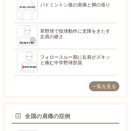
バドミントン後の肩痛と脚の張り
草野球で投球動作に支障をきたす
左肩の硬さ
フォロースルー期に右肩がズキッ
と痛む中学野球部員
一覧を見る
全国の肩痛の症例