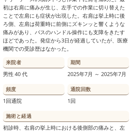
初は右肩に痛みが生じ、左手での作業に切り替えた
ことで左肩にも症状が出現した。右肩は挙上時に後
ろ側、左肩は荷重時に前側にズキンッと響くような
痛みがあり、バスのハンドル操作にも支障をきたす
ほどであった。発症から3日が経過していたが、医療
機関での受診歴はなかった。
来院者
期間
男性
40 代
2025年7月 ～ 2025年7月
頻度
通院回数
1回通院
1回
施術と経過
初診時、右肩の挙上時における後側部の痛みと、左