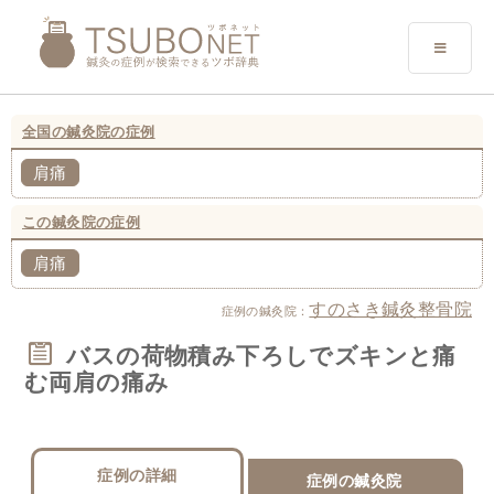
全国の鍼灸院の症例
肩痛
この鍼灸院の症例
肩痛
すのさき鍼灸整骨院
症例の鍼灸院：
バスの荷物積み下ろしでズキンと痛
む両肩の痛み
症例の詳細
症例の鍼灸院