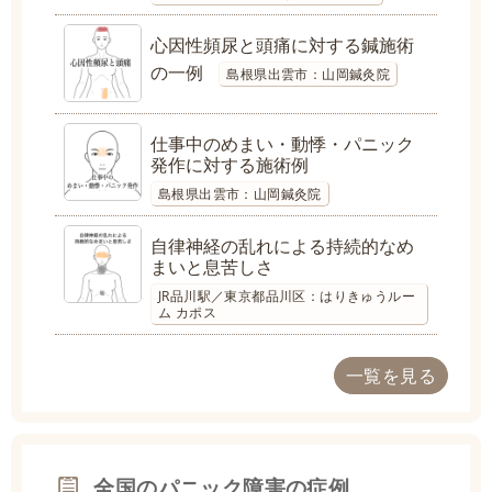
心因性頻尿と頭痛に対する鍼施術
の一例
島根県出雲市：山岡鍼灸院
仕事中のめまい・動悸・パニック
発作に対する施術例
島根県出雲市：山岡鍼灸院
自律神経の乱れによる持続的なめ
まいと息苦しさ
JR品川駅／東京都品川区：はりきゅうルー
ム カポス
一覧を見る
全国のパニック障害の症例