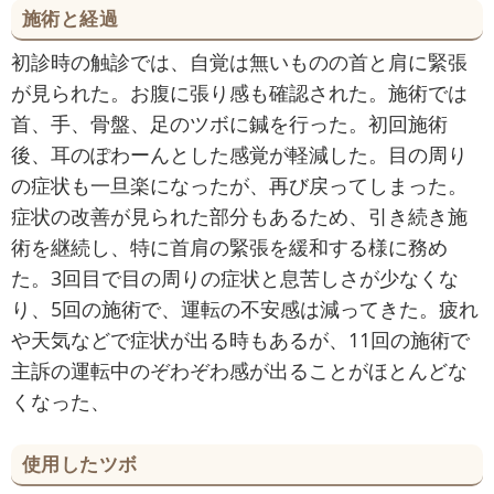
施術と経過
初診時の触診では、自覚は無いものの首と肩に緊張
が見られた。お腹に張り感も確認された。施術では
首、手、骨盤、足のツボに鍼を行った。初回施術
後、耳のぽわーんとした感覚が軽減した。目の周り
の症状も一旦楽になったが、再び戻ってしまった。
症状の改善が見られた部分もあるため、引き続き施
術を継続し、特に首肩の緊張を緩和する様に務め
た。3回目で目の周りの症状と息苦しさが少なくな
り、5回の施術で、運転の不安感は減ってきた。疲れ
や天気などで症状が出る時もあるが、11回の施術で
主訴の運転中のぞわぞわ感が出ることがほとんどな
くなった、
使用したツボ