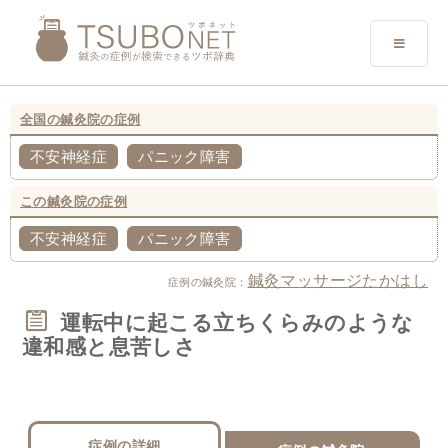
全国の鍼灸院の症例
不安神経症
パニック障害
この鍼灸院の症例
不安神経症
パニック障害
鍼灸マッサージたかはし
症例の鍼灸院：
運転中に起こる立ちくらみのような
違和感と息苦しさ
症例の詳細