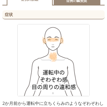
症例の鍼灸院
症状
2か月前から運転中に立ちくらみのようなぞわぞわし