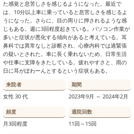
た感覚と息苦しさを感じるようになった。最近で
は、10分以上車に乗っていると息苦しさを感じるよ
うになった。さらに、目の周りに押されるような感
じもある。週に3回程度起きている。パソコン作業が
多いと症状が悪化する傾向があると考えている。耳
鼻科では異常なしと診断され、心療内科では過緊張
の疑いとされた。車に長く乗れないため、日常生活
や仕事に支障をきたしている。疲れやすさと、雨の
日に耳がぽわーんとするという症状もある。
来院者
期間
女性
30 代
2023年9月 ～ 2024年2月
頻度
通院回数
月3回程度
11回～15回