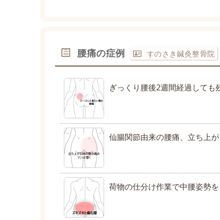
腰痛の症例
すのさき鍼灸整骨院
ぎっくり腰後2週間経過しても
仙腸関節由来の腰痛、立ち上が
荷物の仕分け作業で中腰姿勢を