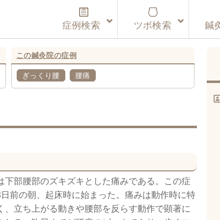
症例検索
ツボ検索
鍼
この鍼灸院の症例
ぎっくり腰
腰痛
は下部腰部のズキズキとした痛みである。この症
3日前の朝、起床時に始まった。痛みは動作時に特
く、立ち上がる動きや腰部を反らす動作で顕著に