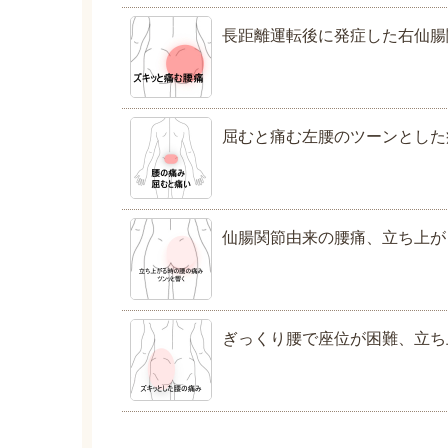
長距離運転後に発症した右仙腸
屈むと痛む左腰のツーンとした
仙腸関節由来の腰痛、立ち上が
ぎっくり腰で座位が困難、立ち