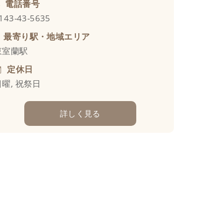
電話番号
143-43-5635
最寄り駅・地域エリア
東室蘭駅
定休日
日曜, 祝祭日
詳しく見る