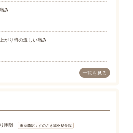
痛み
上がり時の激しい痛み
一覧を見る
り困難
東室蘭駅：すのさき鍼灸整骨院