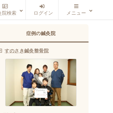
灸院検索
ログイン
メニュー
症例の鍼灸院
すのさき鍼灸整骨院