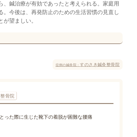
ら、鍼治療が有効であったと考えられる。家庭用
る。今後は、再発防止のための生活習慣の見直し
とが望ましい。
すのさき鍼灸整骨院
症例の鍼灸院：
灸整骨院
とった際に生じた靴下の着脱が困難な腰痛