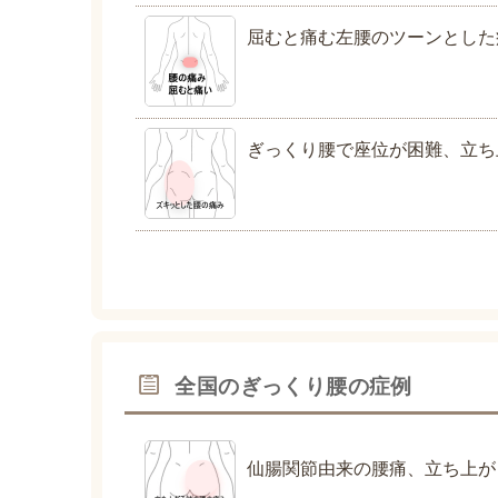
屈むと痛む左腰のツーンとした
ぎっくり腰で座位が困難、立ち
全国のぎっくり腰の症例
仙腸関節由来の腰痛、立ち上が