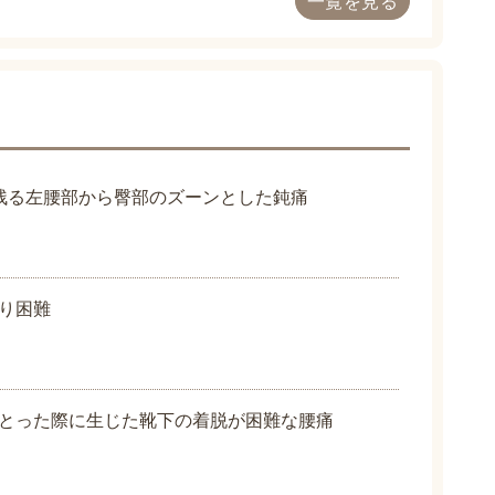
一覧を見る
残る左腰部から臀部のズーンとした鈍痛
り困難
とった際に生じた靴下の着脱が困難な腰痛