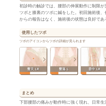
初診時の触診では、腰部の伸展動作に制限が
ツボと膝裏のツボに鍼をした。初回施術後、
からの報告はなく、施術後の状態は良好であ
使用したツボ
ツボのアイコンからツボの詳細が見られます
臀天 LR
臀落 L
委中 LR
まとめ
下部腰部の痛みが動作時に強く現れ、日常生