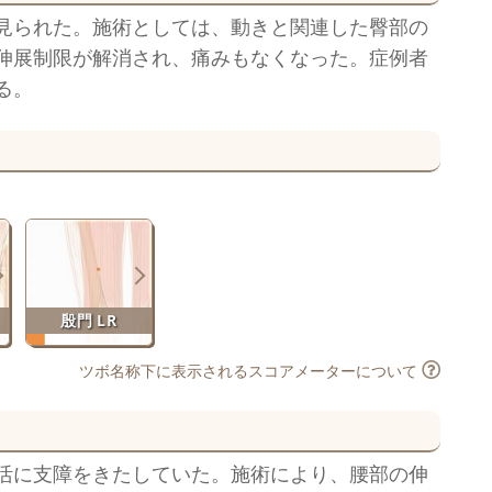
見られた。施術としては、動きと関連した臀部の
伸展制限が解消され、痛みもなくなった。症例者
る。
殷門 LR
ツボ名称下に表示されるスコアメーターについて
活に支障をきたしていた。施術により、腰部の伸