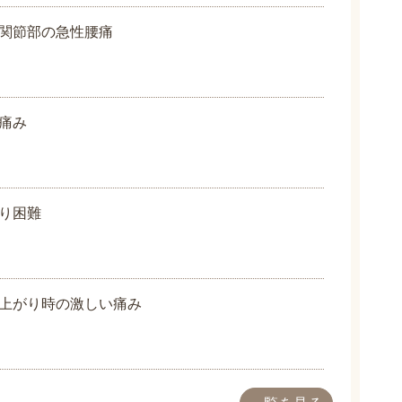
関節部の急性腰痛
痛み
り困難
上がり時の激しい痛み