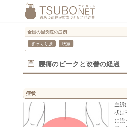
全国の鍼灸院の症例
ぎっくり腰
腰痛
腰痛のピークと改善の経過
症状
主訴
状は
に強