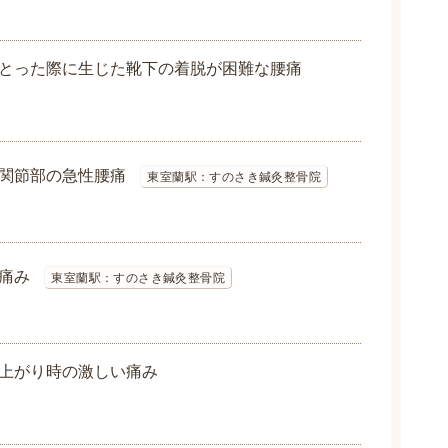
とった際に生じた靴下の着脱が困難な腰痛
関節部の急性腰痛
東室蘭駅：すのさき鍼灸整骨院
痛み
東室蘭駅：すのさき鍼灸整骨院
上がり時の激しい痛み