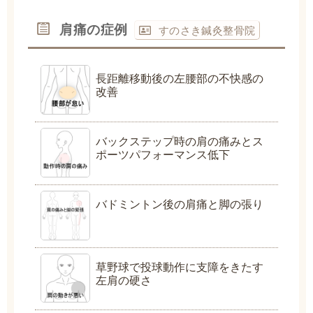
肩痛の症例
すのさき鍼灸整骨院
長距離移動後の左腰部の不快感の
改善
バックステップ時の肩の痛みとス
ポーツパフォーマンス低下
バドミントン後の肩痛と脚の張り
草野球で投球動作に支障をきたす
左肩の硬さ