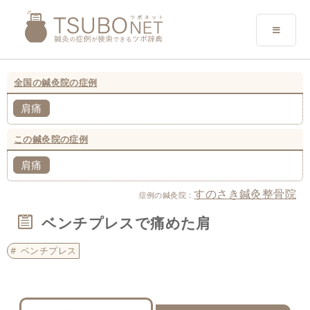
全国の鍼灸院の症例
肩痛
この鍼灸院の症例
肩痛
すのさき鍼灸整骨院
症例の鍼灸院：
ベンチプレスで痛めた肩
ベンチプレス