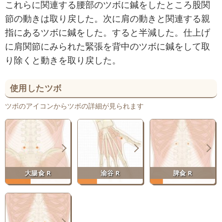
これらに関連する腰部のツボに鍼をしたところ股関
節の動きは取り戻した。次に肩の動きと関連する親
指にあるツボに鍼をした。すると半減した。仕上げ
に肩関節にみられた緊張を背中のツボに鍼をして取
り除くと動きを取り戻した。
使用したツボ
ツボのアイコンからツボの詳細が見られます
大腸兪 R
渝谷 R
脾兪 R