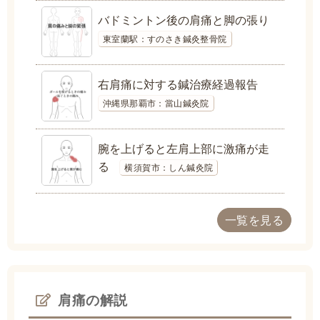
バドミントン後の肩痛と脚の張り
東室蘭駅：すのさき鍼灸整骨院
右肩痛に対する鍼治療経過報告
沖縄県那覇市：當山鍼灸院
腕を上げると左肩上部に激痛が走
る
横須賀市：しん鍼灸院
一覧を見る
肩痛の解説