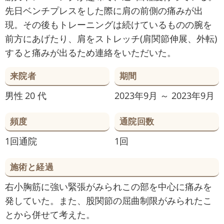
先日ベンチプレスをした際に肩の前側の痛みが出
現。その後もトレーニングは続けているものの腕を
前方にあげたり、肩をストレッチ(肩関節伸展、外転)
すると痛みが出るため連絡をいただいた。
来院者
期間
男性
20 代
2023年9月 ～ 2023年9月
頻度
通院回数
1回通院
1回
施術と経過
右小胸筋に強い緊張がみられこの部を中心に痛みを
発していた。また、股関節の屈曲制限がみられたこ
とから併せて考えた。