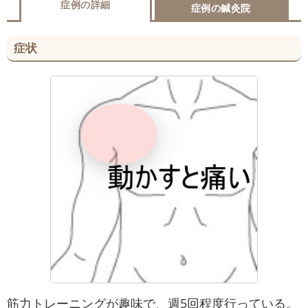
症例の詳細
症例の鍼灸院
症状
筋力トレーニングが趣味で、週5回程度行っている。