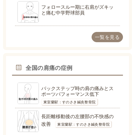
フォロースルー期に右肩がズキッ
と痛む中学野球部員
一覧を見る
全国の肩痛の症例
バックステップ時の肩の痛みとス
ポーツパフォーマンス低下
東室蘭駅：すのさき鍼灸整骨院
長距離移動後の左腰部の不快感の
改善
東室蘭駅：すのさき鍼灸整骨院