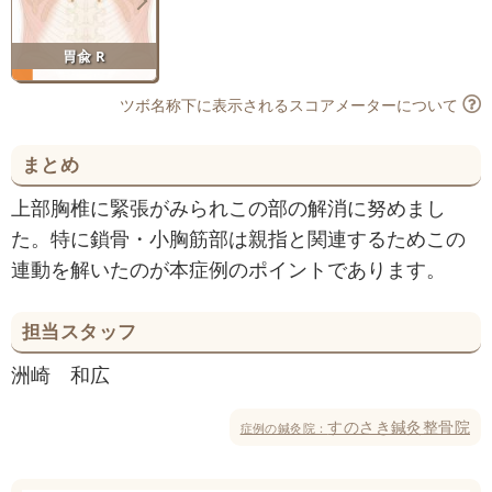
胃兪 R
ツボ名称下に表示されるスコアメーターについて
まとめ
上部胸椎に緊張がみられこの部の解消に努めまし
た。特に鎖骨・小胸筋部は親指と関連するためこの
連動を解いたのが本症例のポイントであります。
担当スタッフ
洲崎 和広
すのさき鍼灸整骨院
症例の鍼灸院：