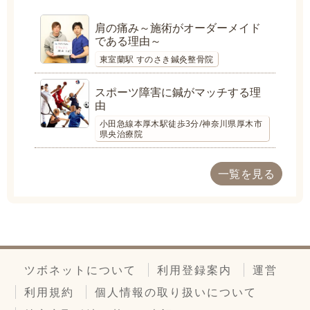
肩の痛み～施術がオーダーメイド
である理由～
東室蘭駅 すのさき鍼灸整骨院
スポーツ障害に鍼がマッチする理
由
小田急線本厚木駅徒歩3分/神奈川県厚木市
県央治療院
一覧を見る
ツボネットについて
利用登録案内
運営
利用規約
個人情報の取り扱いについて