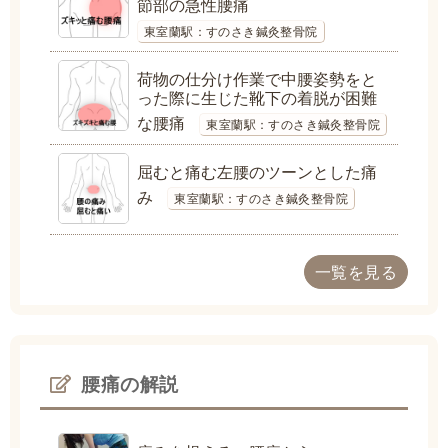
節部の急性腰痛
東室蘭駅：すのさき鍼灸整骨院
荷物の仕分け作業で中腰姿勢をと
った際に生じた靴下の着脱が困難
な腰痛
東室蘭駅：すのさき鍼灸整骨院
屈むと痛む左腰のツーンとした痛
み
東室蘭駅：すのさき鍼灸整骨院
一覧を見る
腰痛の解説