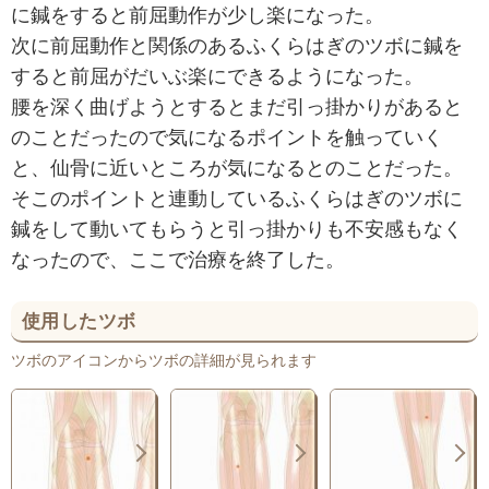
に鍼をすると前屈動作が少し楽になった。
次に前屈動作と関係のあるふくらはぎのツボに鍼を
すると前屈がだいぶ楽にできるようになった。
腰を深く曲げようとするとまだ引っ掛かりがあると
のことだったので気になるポイントを触っていく
と、仙骨に近いところが気になるとのことだった。
そこのポイントと連動しているふくらはぎのツボに
鍼をして動いてもらうと引っ掛かりも不安感もなく
なったので、ここで治療を終了した。
使用したツボ
ツボのアイコンからツボの詳細が見られます