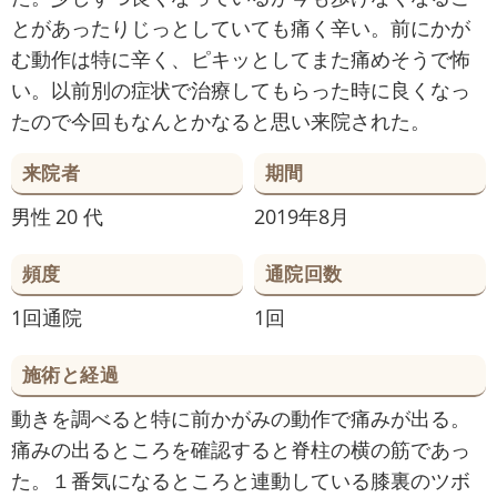
とがあったりじっとしていても痛く辛い。前にかが
む動作は特に辛く、ピキッとしてまた痛めそうで怖
い。以前別の症状で治療してもらった時に良くなっ
たので今回もなんとかなると思い来院された。
来院者
期間
男性
20 代
2019年8月
頻度
通院回数
1回通院
1回
施術と経過
動きを調べると特に前かがみの動作で痛みが出る。
痛みの出るところを確認すると脊柱の横の筋であっ
た。１番気になるところと連動している膝裏のツボ