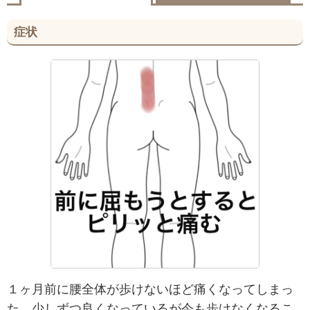
症状
１ヶ月前に腰全体が歩けないほど痛くなってしまっ
た。少しずつ良くなっているが今も歩けなくなるこ