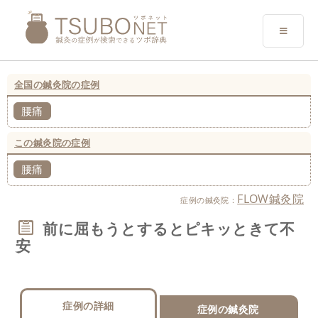
全国の鍼灸院の症例
腰痛
この鍼灸院の症例
腰痛
FLOW鍼灸院
症例の鍼灸院：
前に屈もうとするとピキッときて不
安
症例の詳細
症例の鍼灸院