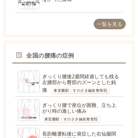
一覧を見る
全国の腰痛の症例
ぎっくり腰後2週間経過しても残る
左腰部から臀部のズーンとした鈍
痛
東室蘭駅：すのさき鍼灸整骨院
ぎっくり腰で座位が困難、立ち上
がり時の激しい痛み
東室蘭駅：すのさき鍼灸整骨院
長距離運転後に発症した右仙腸関