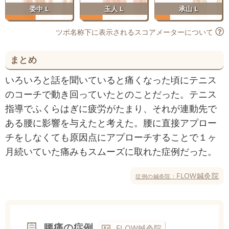
委中 L
玉人 L
承山 L
ツボ名称下に表示されるスコアメーターについて
まとめ
いろいろと話を聞いていると痛くなった頃にテニス
のコーチで動き回っていたとのことだった。テニス
指導でふくらはぎに疲労がたまり、それが連動先で
ある腰に影響を与えたと考えた。腰に直接アプロー
チをしなくても原因点にアプローチすることで１ヶ
月続いていた痛みもスムーズに取れた症例だった。
FLOW鍼灸院
症例の鍼灸院：
腰痛の症例
FLOW鍼灸院