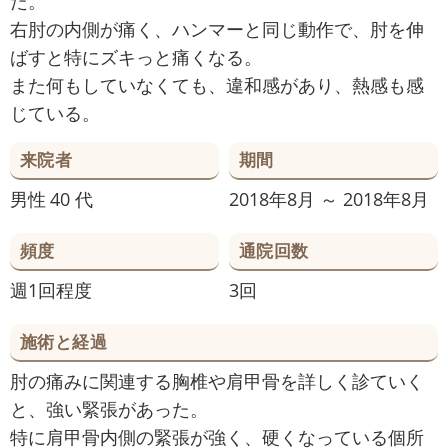
た。
右肘の内側が痛く、ハンマーと同じ動作で、肘を伸
ばすと特にズキっと痛くなる。
また何もしていなくても、違和感があり、熱感も感
じている。
来院者
期間
男性
40 代
2018年8月 ～ 2018年8月
頻度
通院回数
週1回程度
3回
施術と経過
肘の痛みに関連する胸椎や肩甲骨を詳しく診ていく
と、強い緊張があった。
特に肩甲骨内側の緊張が強く、硬くなっている個所