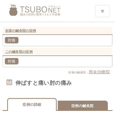
全国の鍼灸院の症例
肘痛
この鍼灸院の症例
肘痛
県央治療院
症例の鍼灸院：
伸ばすと痛い肘の痛み
症例の詳細
症例の鍼灸院