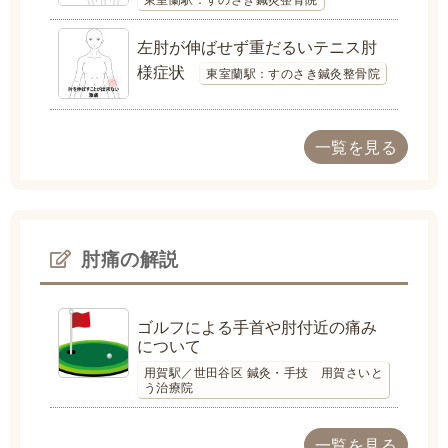
左肘が伸ばせず重だるいテニス肘
様症状
東室蘭駅：すのさき鍼灸整骨院
一覧を見る
肘痛の解説
ゴルフによる手首や肘付近の痛み
について
用賀駅／世田谷区 鍼灸・手技 用賀さいと
う治療院
一覧を見る