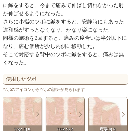
に鍼をすると、今まで痛みで伸ばし切れなかった肘
が伸ばせるようになった。
さらに小指のツボに鍼をすると、安静時にもあった
違和感がすっとなくなり、かなり楽になった。
同様の施術を2回すると、痛みの度合いは半分以下に
なり、痛む個所が少し内側に移動した。
そこで対応する背中のツボに鍼をすると、痛みは無
くなった。
使用したツボ
ツボのアイコンからツボの詳細が見られます
T5(2.5) R
T6(2.5) R
府蔵(4) R