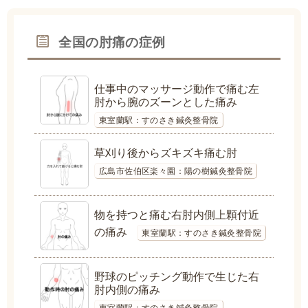
全国の肘痛の症例
仕事中のマッサージ動作で痛む左
肘から腕のズーンとした痛み
東室蘭駅：すのさき鍼灸整骨院
草刈り後からズキズキ痛む肘
広島市佐伯区楽々園：陽の樹鍼灸整骨院
物を持つと痛む右肘内側上顆付近
の痛み
東室蘭駅：すのさき鍼灸整骨院
野球のピッチング動作で生じた右
肘内側の痛み
東室蘭駅：すのさき鍼灸整骨院