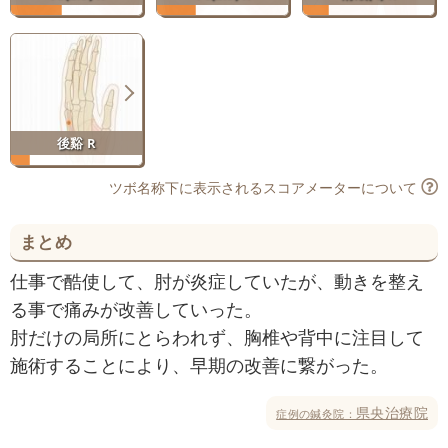
後谿 R
ツボ名称下に表示されるスコアメーターについて
まとめ
仕事で酷使して、肘が炎症していたが、動きを整え
る事で痛みが改善していった。
肘だけの局所にとらわれず、胸椎や背中に注目して
施術することにより、早期の改善に繋がった。
県央治療院
症例の鍼灸院：