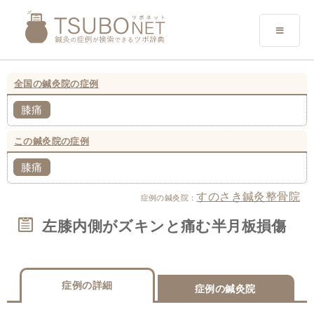
全国の鍼灸院の症例
膝痛
この鍼灸院の症例
膝痛
すのさき鍼灸整骨院
症例の鍼灸院：
左膝内側がズキンと痛む半月板損傷
症例の詳細
症例の鍼灸院