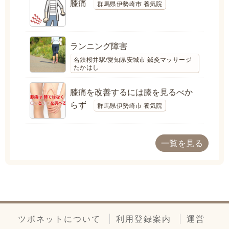
膝痛
群馬県伊勢崎市 養気院
ランニング障害
名鉄桜井駅/愛知県安城市 鍼灸マッサージ
たかはし
膝痛を改善するには膝を見るべか
らず
群馬県伊勢崎市 養気院
一覧を見る
ツボネットについて
利用登録案内
運営