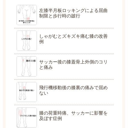
左膝半月板ロッキングによる屈曲
制限と歩行時の跛行
しゃがむとズキズキ痛む膝の改善
例
サッカー後の膝蓋骨上外側のコリ
と痛み
飛行機移動後の膝裏の痛みで屈め
ない
膝の荷重時痛、サッカーに影響を
及ぼす症例