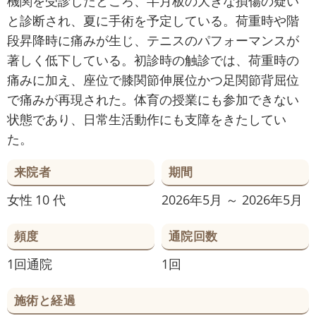
機関を受診したところ、半月板の大きな損傷の疑い
と診断され、夏に手術を予定している。荷重時や階
段昇降時に痛みが生じ、テニスのパフォーマンスが
著しく低下している。初診時の触診では、荷重時の
痛みに加え、座位で膝関節伸展位かつ足関節背屈位
で痛みが再現された。体育の授業にも参加できない
状態であり、日常生活動作にも支障をきたしてい
た。
来院者
期間
女性
10 代
2026年5月 ～ 2026年5月
頻度
通院回数
1回通院
1回
施術と経過