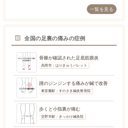
一覧を見る
全国の足裏の痛みの症例
骨棘が確認された足底筋膜炎
高岡市：はりきゅうパレット
踵のジンジンする痛みが鍼で改善
東室蘭駅：すのさき鍼灸整骨院
歩くと小指裏が痛む
交野市駅：きっかけ鍼灸院