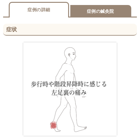
症例の詳細
症例の鍼灸院
症状