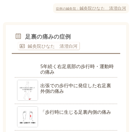
鍼灸院ひなた 清澄白河
症例の鍼灸院：
足裏の痛みの症例
鍼灸院ひなた 清澄白河
5年続く右足底部の歩行時・運動時
の痛み
出張での歩行中に発症した右足裏
外側の痛み
「歩行時に生じる足裏内側の痛み