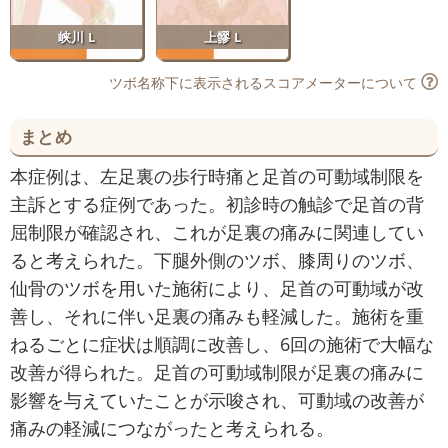
峡川 L
上髎 L
ツボ名称下に表示されるスコアメーターについて
まとめ
本症例は、左足裏の歩行時痛と足首の可動域制限を
主訴とする症例であった。初診時の触診で足首の背
屈制限が確認され、これが足裏の痛みに関連してい
ると考えられた。下腿外側のツボ、膝周りのツボ、
仙骨のツボを用いた施術により、足首の可動域が改
善し、それに伴い足裏の痛みも軽減した。施術を重
ねるごとに症状は順調に改善し、6回の施術で大幅な
改善が得られた。足首の可動域制限が足裏の痛みに
影響を与えていたことが示唆され、可動域の改善が
痛みの軽減につながったと考えられる。