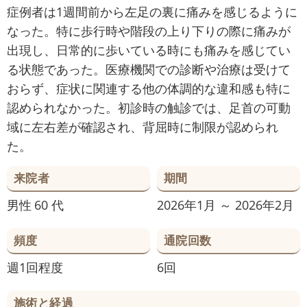
症例者は1週間前から左足の裏に痛みを感じるように
なった。特に歩行時や階段の上り下りの際に痛みが
出現し、日常的に歩いている時にも痛みを感じてい
る状態であった。医療機関での診断や治療は受けて
おらず、症状に関連する他の体調的な違和感も特に
認められなかった。初診時の触診では、足首の可動
域に左右差が確認され、背屈時に制限が認められ
た。
来院者
期間
男性
60 代
2026年1月 ～ 2026年2月
頻度
通院回数
週1回程度
6回
施術と経過