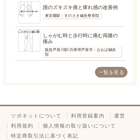
踵のズキズキ痛と痺れ感の改善例
東室蘭駅：すのさき鍼灸整骨院
しゃがむ時と歩行時に痛む両膝の
痛み
阪急芦屋川駅/兵庫県芦屋市：おおば鍼灸
院
一覧を見る
ツボネットについて
利用登録案内
運営
利用規約
個人情報の取り扱いについて
特定商取引法に基づく表記