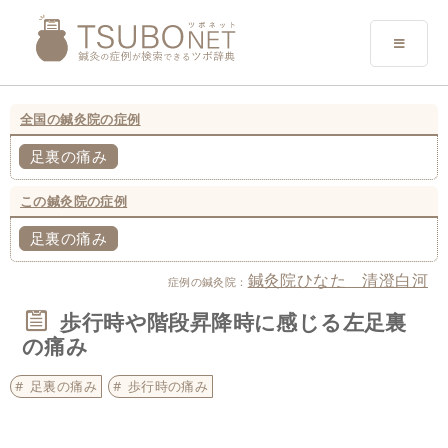
全国の鍼灸院の症例
足裏の痛み
この鍼灸院の症例
足裏の痛み
鍼灸院ひなた 清澄白河
症例の鍼灸院：
歩行時や階段昇降時に感じる左足裏
の痛み
足裏の痛み
歩行時の痛み