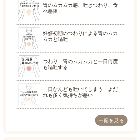
胃のムカムカ感、吐きつわり、食
べ悪阻
妊娠初期のつわりによる胃のムカ
ムカと嘔吐
つわり 胃のムカムカと一日何度
も嘔吐する
一日なんども吐いてしまう よだ
れも多く気持ちが悪い
一覧を見る