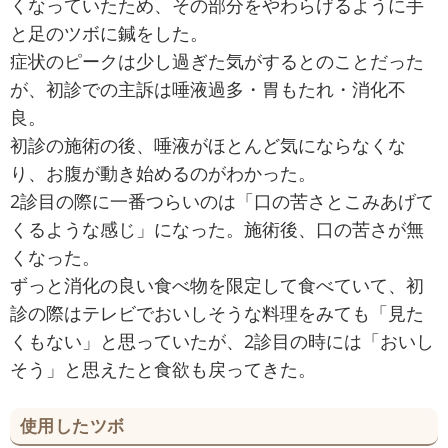
くなっていたため、その部分をやわらげるように手
と足のツボに鍼をした。
症状のピークは少し過ぎた気がするとのことだった
が、初診での主訴は唾液過多・胃もたれ・消化不
良。
初診の施術の後、唾液がほとんど気にならなくな
り、お腹が動き始めるのがわかった。
2診目の際に一番つらいのは「口の苦さとこみあげて
くるような感じ」になった。施術後、口の苦さが無
くなった。
ずっと消化の良い食べ物を限定して食べていて、初
診の際はテレビでおいしそうな料理をみても「見た
くもない」と思っていたが、2診目の時には「おいし
そう」と思えたと食欲も戻ってきた。
使用したツボ