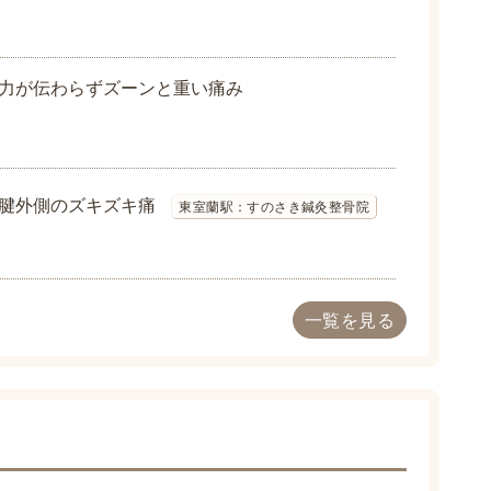
力が伝わらずズーンと重い痛み
腱外側のズキズキ痛
東室蘭駅：すのさき鍼灸整骨院
一覧を見る