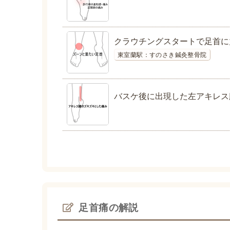
クラウチングスタートで足首に
東室蘭駅：すのさき鍼灸整骨院
バスケ後に出現した左アキレス
足首痛の解説