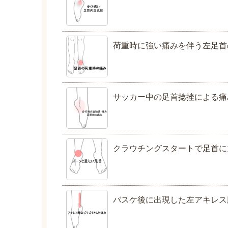
荷重時に強い痛みを伴う左足首
サッカー中の足首捻挫による痛
クラウチングスタートで足首に
バスケ後に出現した左アキレス