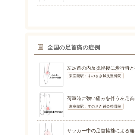
全国の足首痛の症例
左足首の内反捻挫後に歩行時と
東室蘭駅：すのさき鍼灸整骨院
荷重時に強い痛みを伴う左足首
東室蘭駅：すのさき鍼灸整骨院
サッカー中の足首捻挫による痛