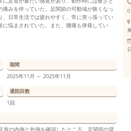
常に足首が重たい感覚があり、動作時には硬さと
の痛みを伴っていた。足関節の可動域が狭くなっ
0
り、日常生活では疲れやすく、常に突っ張ってい
覚に悩まされていた。また、腰痛も併発してい
期間
2025年11月 ～ 2025年11月
通院回数
1回
足首の内側と外側を確認したところ、足関節の背