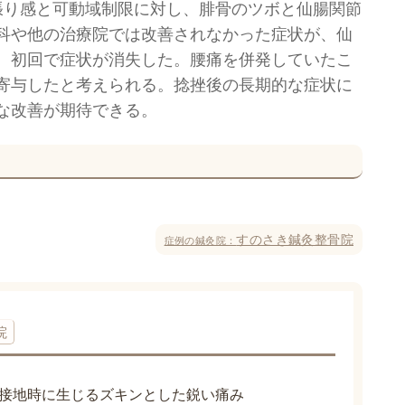
張り感と可動域制限に対し、腓骨のツボと仙腸関節
科や他の治療院では改善されなかった症状が、仙
、初回で症状が消失した。腰痛を併発していたこ
寄与したと考えられる。捻挫後の長期的な症状に
な改善が期待できる。
すのさき鍼灸整骨院
症例の鍼灸院：
院
接地時に生じるズキンとした鋭い痛み