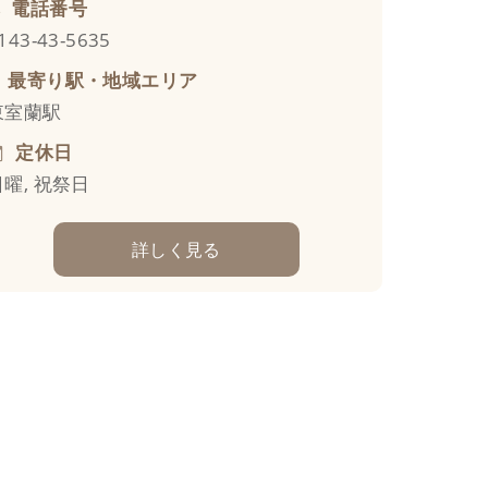
電話番号
143-43-5635
最寄り駅・地域エリア
東室蘭駅
定休日
日曜, 祝祭日
詳しく見る