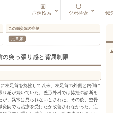
症例検索
ツボ検索
鍼
この鍼灸院の症例
足首痛
首の突っ張り感と背屈制限
前に左足首を捻挫して以来、左足首の外側と内側に
張り感が続いていた。整形外科では捻挫の診断を
たが、異常は見られないとされた。その後、整骨
鍼灸院でも治療を受けたが改善されなかった。症