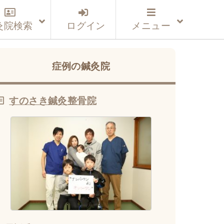
灸院検索
ログイン
メニュー
症例の鍼灸院
すのさき鍼灸整骨院