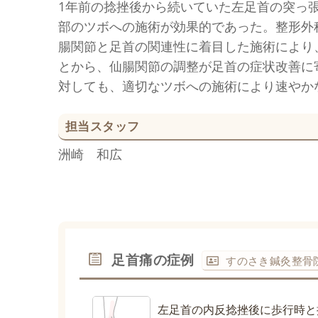
1年前の捻挫後から続いていた左足首の突っ
部のツボへの施術が効果的であった。整形外
腸関節と足首の関連性に着目した施術により
とから、仙腸関節の調整が足首の症状改善に
対しても、適切なツボへの施術により速やか
担当スタッフ
洲崎 和広
足首痛の症例
すのさき鍼灸整骨
左足首の内反捻挫後に歩行時と