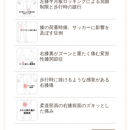
左膝半月板ロッキングによる屈曲
制限と歩行時の跛行
膝の荷重時痛、サッカーに影響を
及ぼす症例
右膝裏がズーンと重たく痛む変形
性膝関節症
歩行時に抜けるような感覚がある
右膝痛
柔道部員の右膝前面のズキッとし
た痛み