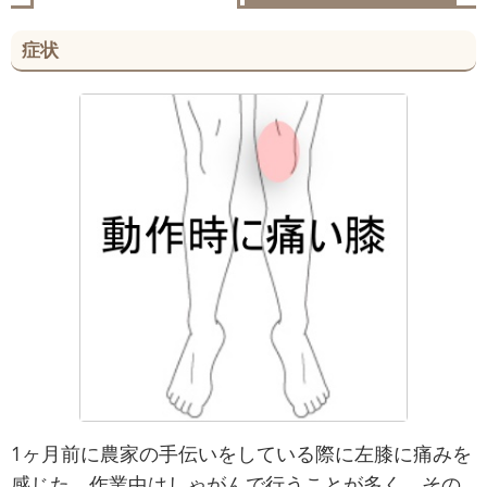
症状
1ヶ月前に農家の手伝いをしている際に左膝に痛みを
感じた。作業中はしゃがんで行うことが多く、その