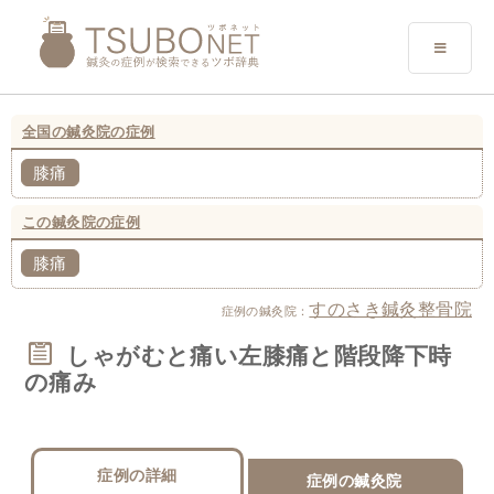
全国の鍼灸院の症例
膝痛
この鍼灸院の症例
膝痛
すのさき鍼灸整骨院
症例の鍼灸院：
しゃがむと痛い左膝痛と階段降下時
の痛み
症例の詳細
症例の鍼灸院