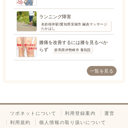
ランニング障害
名鉄桜井駅/愛知県安城市 鍼灸マッサージ
たかはし
膝痛を改善するには膝を見るべか
らず
群馬県伊勢崎市 養気院
一覧を見る
ツボネットについて
利用登録案内
運営
利用規約
個人情報の取り扱いについて