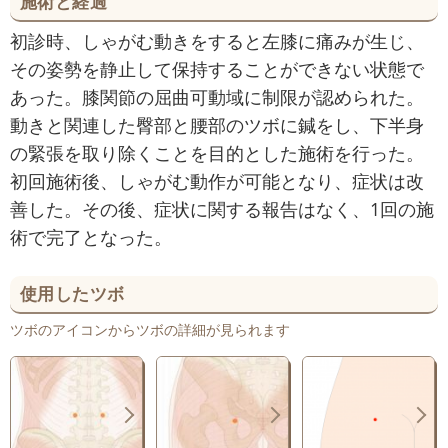
施術と経過
初診時、しゃがむ動きをすると左膝に痛みが生じ、
その姿勢を静止して保持することができない状態で
あった。膝関節の屈曲可動域に制限が認められた。
動きと関連した臀部と腰部のツボに鍼をし、下半身
の緊張を取り除くことを目的とした施術を行った。
初回施術後、しゃがむ動作が可能となり、症状は改
善した。その後、症状に関する報告はなく、1回の施
術で完了となった。
使用したツボ
ツボのアイコンからツボの詳細が見られます