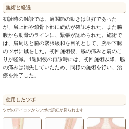
施術と経過
初診時の触診では、肩関節の動きは良好であった
が、肩上部や鎖骨下部に硬結が確認された。また脇
腹から肋骨のラインに、緊張が認められた。施術で
は、肩周辺と脇の緊張緩和を目的として、腕や下腿
のツボに鍼をした。初回施術後、脇の痛みと肩のこ
りが軽減。1週間後の再診時には、初回施術以降、脇
の痛みは消失していたため、同様の施術を行い、治
療を終了した。
使用したツボ
ツボのアイコンからツボの詳細が見られます