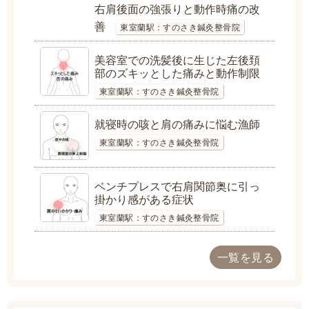
右肩後面の強張りと動作時痛の改
善
東室蘭駅：すのさき鍼灸整骨院
美容室での洗髪後に生じた左後頚
部のズキッとした痛みと動作制限
東室蘭駅：すのさき鍼灸整骨院
就寝時の咳と肩の痛みに悩む漁師
東室蘭駅：すのさき鍼灸整骨院
ベンチプレスで右肩関節奥に引っ
掛かり感がある症状
東室蘭駅：すのさき鍼灸整骨院
一覧を見る