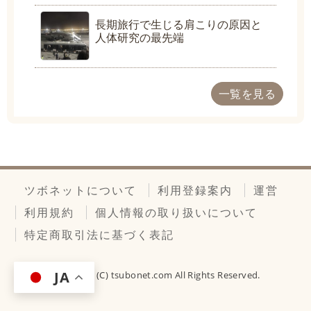
長期旅行で生じる肩こりの原因と
人体研究の最先端
一覧を見る
ツボネットについて
利用登録案内
運営
利用規約
個人情報の取り扱いについて
特定商取引法に基づく表記
JA
Copyright (C)
tsubonet.com
All Rights Reserved.