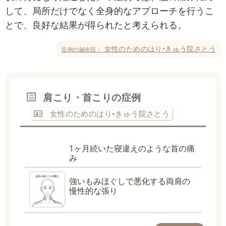
して、局所だけでなく全身的なアプローチを行うこ
とで、良好な結果が得られたと考えられる。
女性のためのはり•きゅう院さとう
症例の鍼灸院：
肩こり・首こりの症例
女性のためのはり•きゅう院さとう
1ヶ月続いた寝違えのような首の痛
み
強いもみほぐしで悪化する両肩の
慢性的な張り