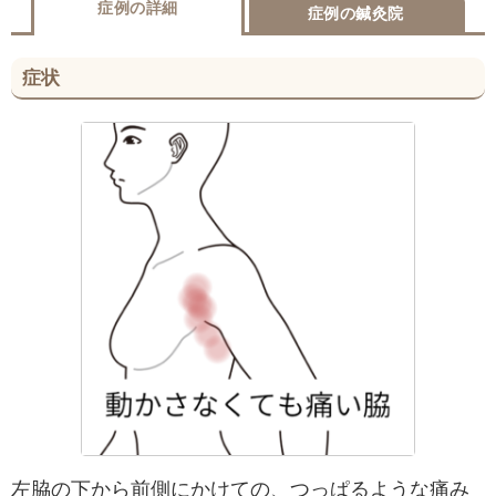
症例の詳細
症例の鍼灸院
症状
左脇の下から前側にかけての、つっぱるような痛み