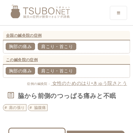
全国の鍼灸院の症例
胸部の痛み
肩こり・首こり
この鍼灸院の症例
胸部の痛み
肩こり・首こり
女性のためのはり•きゅう院さとう
症例の鍼灸院：
脇から前側のつっぱる痛みと不眠
肩の張り
脇腹痛