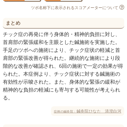
ツボ名称下に表示されるスコアメーターについて
まとめ
チック症の再発に伴う身体的・精神的負担に対し、
首肩部の緊張緩和を主眼とした鍼施術を実施した。
手足のツボへの施術により、チック症状の軽減と首
肩部の緊張改善が得られた。継続的な施術により段
階的な改善が確認され、6回の施術で一定の効果が得
られた。本症例より、チック症状に対する鍼施術の
有効性が示唆された。また、身体的な緊張の緩和が
精神的な負担の軽減にも寄与する可能性が考えられ
る。
鍼灸院ひなた 清澄白河
症例の鍼灸院：