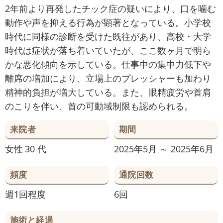
2年前より再発したチック症の疑いにより、口を噛む
動作や声を抑える行為が顕著となっている。小学校
時代に同様の診断を受けた既往があり、高校・大学
時代は症状が落ち着いていたが、ここ数ヶ月で明ら
かな悪化傾向を示している。仕事中の集中力低下や
離席の増加により、立場上のプレッシャーも加わり
精神的負担が増大している。また、眼精疲労や首肩
のこりを伴い、首の可動域制限も認められる。
来院者
期間
女性
30 代
2025年5月 ～ 2025年6月
頻度
通院回数
週1回程度
6回
施術と経過