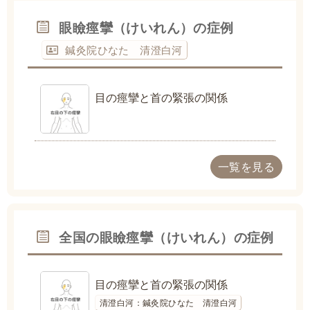
眼瞼痙攣（けいれん）の症例
鍼灸院ひなた 清澄白河
目の痙攣と首の緊張の関係
一覧を見る
全国の眼瞼痙攣（けいれん）の症例
目の痙攣と首の緊張の関係
清澄白河：鍼灸院ひなた 清澄白河