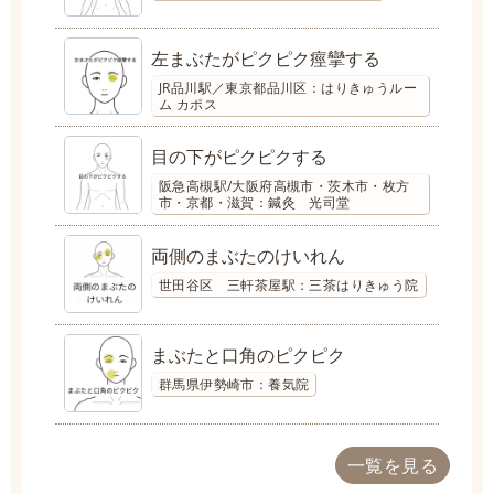
左まぶたがピクピク痙攣する
JR品川駅／東京都品川区：はりきゅうルー
ム カポス
目の下がピクピクする
阪急高槻駅/大阪府高槻市・茨木市・枚方
市・京都・滋賀：鍼灸 光司堂
両側のまぶたのけいれん
世田谷区 三軒茶屋駅：三茶はりきゅう院
まぶたと口角のピクピク
群馬県伊勢崎市：養気院
一覧を見る