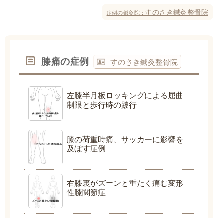
すのさき鍼灸整骨院
症例の鍼灸院：
膝痛の症例
すのさき鍼灸整骨院
左膝半月板ロッキングによる屈曲
制限と歩行時の跛行
膝の荷重時痛、サッカーに影響を
及ぼす症例
右膝裏がズーンと重たく痛む変形
性膝関節症