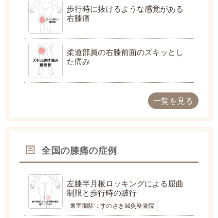
歩行時に抜けるような感覚がある
右膝痛
柔道部員の右膝前面のズキッとし
た痛み
一覧を見る
全国の膝痛の症例
左膝半月板ロッキングによる屈曲
制限と歩行時の跛行
東室蘭駅：すのさき鍼灸整骨院