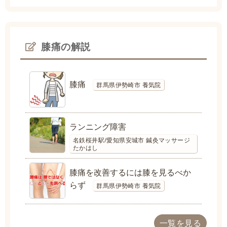
膝痛の解説
膝痛
群馬県伊勢崎市 養気院
ランニング障害
名鉄桜井駅/愛知県安城市 鍼灸マッサージ
たかはし
膝痛を改善するには膝を見るべか
らず
群馬県伊勢崎市 養気院
一覧を見る