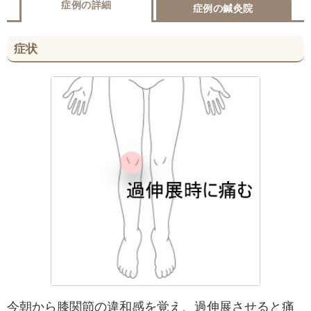
症例の詳細
症例の鍼灸院
症状
今朝から膝関節の違和感を覚え、過伸展させると痛