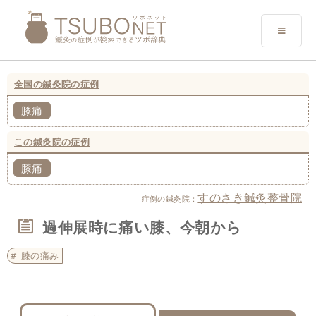
全国の鍼灸院の症例
膝痛
この鍼灸院の症例
膝痛
すのさき鍼灸整骨院
症例の鍼灸院：
過伸展時に痛い膝、今朝から
膝の痛み