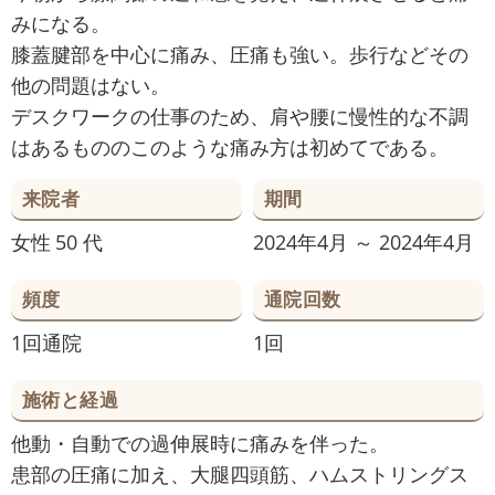
みになる。
膝蓋腱部を中心に痛み、圧痛も強い。歩行などその
他の問題はない。
デスクワークの仕事のため、肩や腰に慢性的な不調
はあるもののこのような痛み方は初めてである。
来院者
期間
女性
50 代
2024年4月 ～ 2024年4月
頻度
通院回数
1回通院
1回
施術と経過
他動・自動での過伸展時に痛みを伴った。
患部の圧痛に加え、大腿四頭筋、ハムストリングス