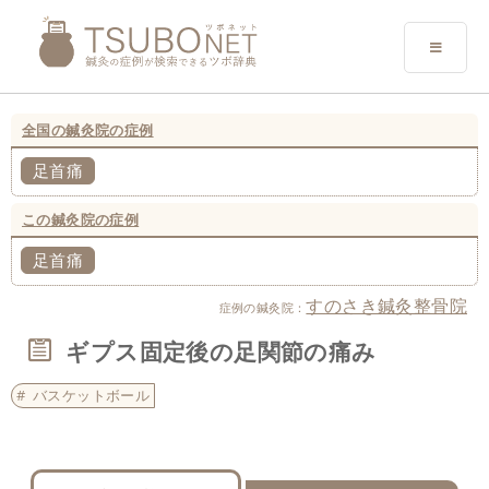
全国の鍼灸院の症例
足首痛
この鍼灸院の症例
足首痛
すのさき鍼灸整骨院
症例の鍼灸院：
ギプス固定後の足関節の痛み
バスケットボール