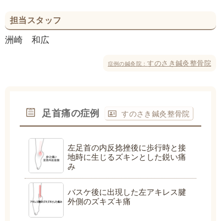
担当スタッフ
洲崎 和広
すのさき鍼灸整骨院
症例の鍼灸院：
足首痛の症例
すのさき鍼灸整骨院
左足首の内反捻挫後に歩行時と接
地時に生じるズキンとした鋭い痛
み
バスケ後に出現した左アキレス腱
外側のズキズキ痛