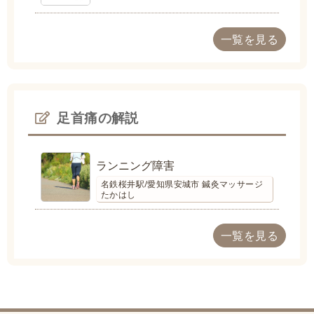
一覧を見る
足首痛の解説
ランニング障害
名鉄桜井駅/愛知県安城市 鍼灸マッサージ
たかはし
一覧を見る