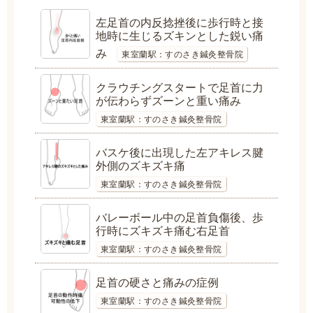
左足首の内反捻挫後に歩行時と接
地時に生じるズキンとした鋭い痛
み
東室蘭駅：すのさき鍼灸整骨院
クラウチングスタートで足首に力
が伝わらずズーンと重い痛み
東室蘭駅：すのさき鍼灸整骨院
バスケ後に出現した左アキレス腱
外側のズキズキ痛
東室蘭駅：すのさき鍼灸整骨院
バレーボール中の足首負傷後、歩
行時にズキズキ痛む右足首
東室蘭駅：すのさき鍼灸整骨院
足首の硬さと痛みの症例
東室蘭駅：すのさき鍼灸整骨院