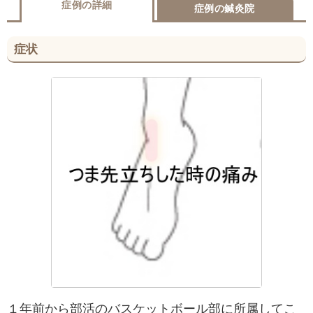
症例の詳細
症例の鍼灸院
症状
１年前から部活のバスケットボール部に所属してこ