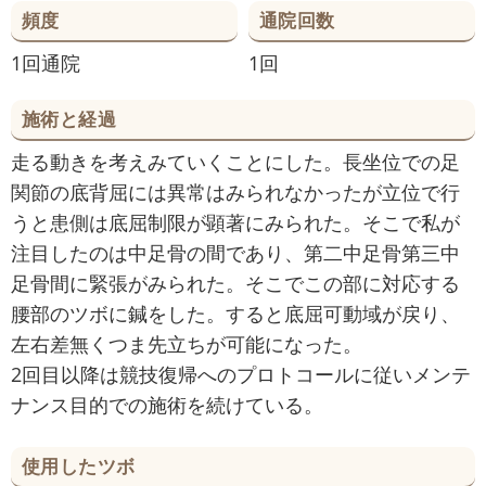
頻度
通院回数
1回通院
1回
施術と経過
走る動きを考えみていくことにした。長坐位での足
関節の底背屈には異常はみられなかったが立位で行
うと患側は底屈制限が顕著にみられた。そこで私が
注目したのは中足骨の間であり、第二中足骨第三中
足骨間に緊張がみられた。そこでこの部に対応する
腰部のツボに鍼をした。すると底屈可動域が戻り、
左右差無くつま先立ちが可能になった。
2回目以降は競技復帰へのプロトコールに従いメンテ
ナンス目的での施術を続けている。
使用したツボ