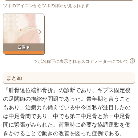
ツボのアイコンからツボの詳細が見られます
四隧 R
ツボ名称下に表示されるスコアメーターについて
まとめ
『腓骨遠位端部骨折』の診断であり、ギプス固定後
の足関節の拘縮が問題であった。青年期と言うこと
もあり、治癒力も備えている中今回私が注目したの
は中足骨間であり、中でも第二中足骨と第三中足骨
間に緊張がみられた。荷重時に必要な協調運動を働
きかけることで動きの改善を図った症例である。