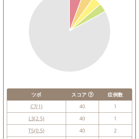
ツボ
スコア
症例数
C7(1)
40
1
L3(2.5)
40
1
T5(0.5)
40
2