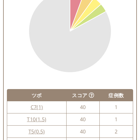
ツボ
スコア
症例数
C7(1)
40
1
T10(1.5)
40
1
T5(0.5)
40
2