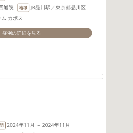
回通院
JR品川駅／東京都品川区
地域
ム カポス
症例の詳細を見る
2024年11月 ～ 2024年11月
間