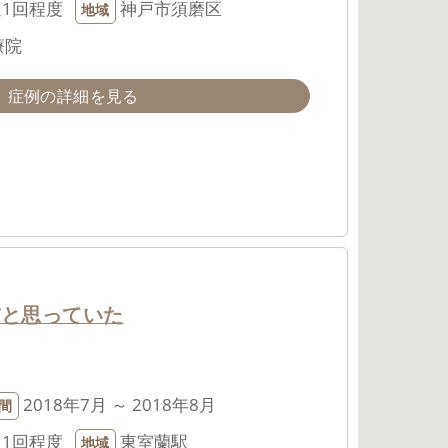
週1回程度
神戸市須磨区
地域
療院
症例の詳細を見る
前と思っていた
2018年7月 ～ 2018年8月
間
週1回程度
東室蘭駅
地域