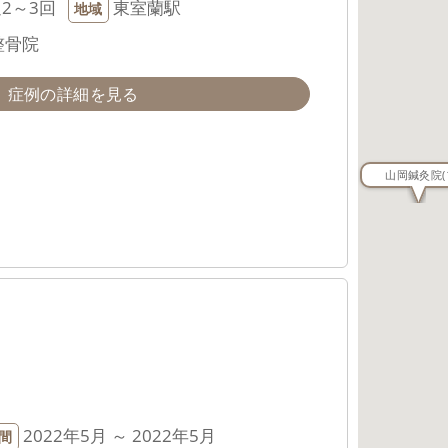
2～3回
東室蘭駅
地域
整骨院
症例の詳細を見る
山岡鍼灸院
(
2022年5月 ～ 2022年5月
間