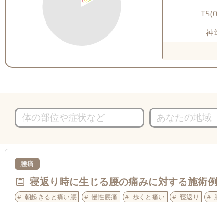
T5(0
神
腰痛
寝返り時に生じる腰の痛みに対する施術
朝起きると痛い腰
慢性腰痛
歩くと痛い
寝返り