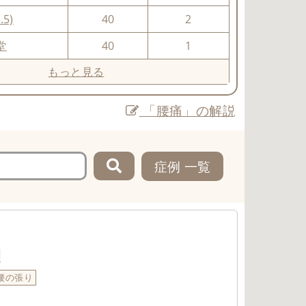
.5)
40
2
堂
40
1
もっと見る
「腰痛」の解説
症例 一覧
例
腰の張り