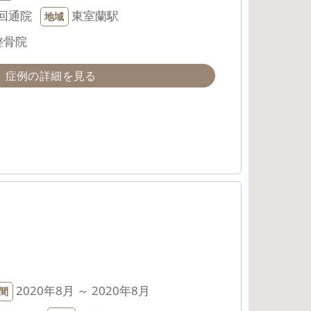
回通院
東室蘭駅
地域
整骨院
症例の詳細を見る
2020年8月 ～ 2020年8月
間