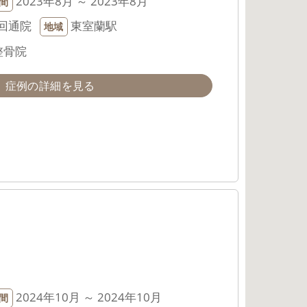
2023年8月 ～ 2023年8月
間
回通院
東室蘭駅
地域
整骨院
症例の詳細を見る
2024年10月 ～ 2024年10月
間