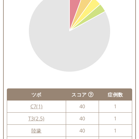
ツボ
スコア
症例数
C7(1)
40
1
T3(2.5)
40
1
陸壕
40
1