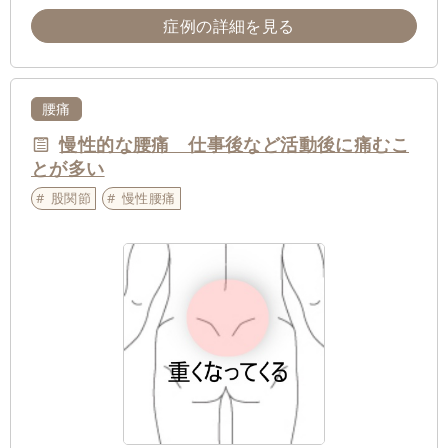
症例の詳細を見る
腰痛
慢性的な腰痛 仕事後など活動後に痛むこ
とが多い
股関節
慢性腰痛