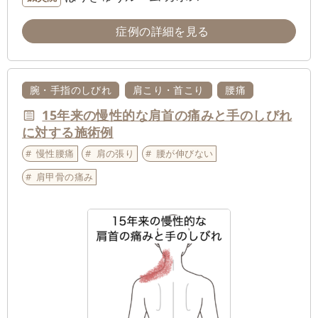
症例の詳細を見る
腕・手指のしびれ
肩こり・首こり
腰痛
15年来の慢性的な肩首の痛みと手のしびれ
に対する施術例
慢性腰痛
肩の張り
腰が伸びない
肩甲骨の痛み