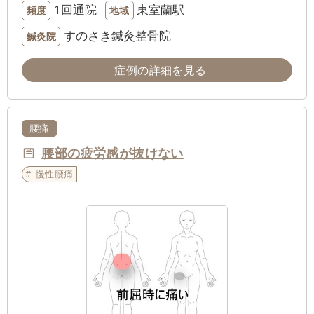
1回通院
東室蘭駅
頻度
地域
すのさき鍼灸整骨院
鍼灸院
症例の詳細を見る
腰痛
腰部の疲労感が抜けない
慢性腰痛