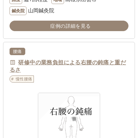
山岡鍼灸院
鍼灸院
症例の詳細を見る
腰痛
研修中の業務負担による右腰の鈍痛と重だ
るさ
慢性腰痛