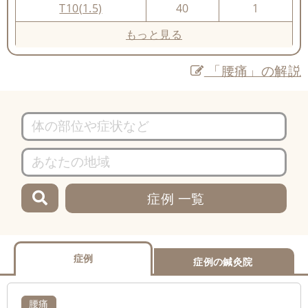
T10(1.5)
40
1
もっと見る
「腰痛」の解説
症例 一覧
症例
症例の鍼灸院
腰痛