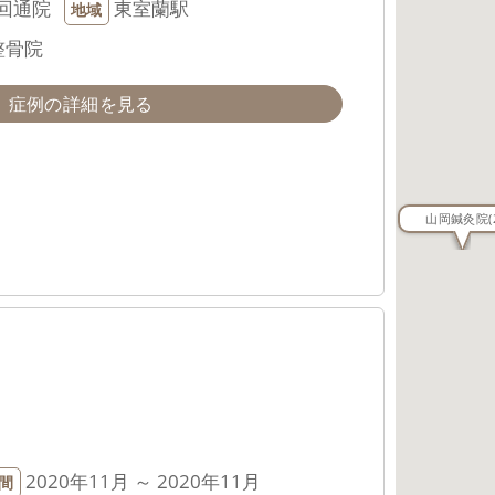
回通院
東室蘭駅
地域
整骨院
症例の詳細を見る
山岡鍼灸院
(
2020年11月 ～ 2020年11月
間