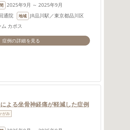
2025年9月 ～ 2025年9月
間
回通院
JR品川駅／東京都品川区
地域
ム カポス
症例の詳細を見る
アによる坐骨神経痛が軽減した症例
かがみ