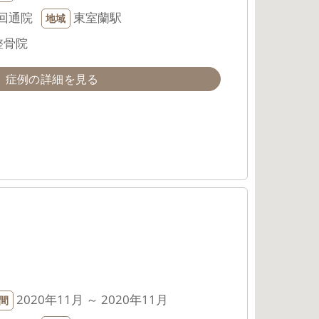
回通院
東室蘭駅
地域
整骨院
症例の詳細を見る
2020年11月 ～ 2020年11月
間