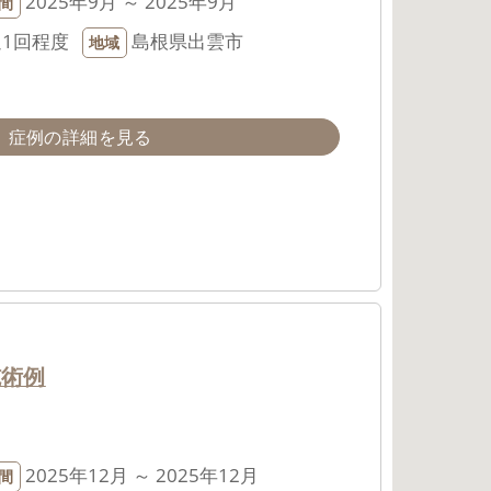
2025年9月 ～ 2025年9月
間
週1回程度
島根県出雲市
地域
症例の詳細を見る
施術例
2025年12月 ～ 2025年12月
間