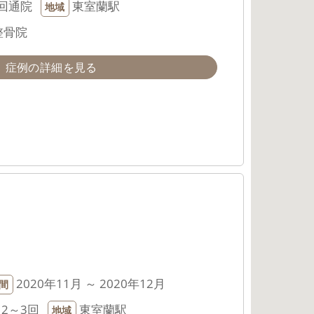
回通院
東室蘭駅
地域
整骨院
症例の詳細を見る
2020年11月 ～ 2020年12月
間
2～3回
東室蘭駅
地域