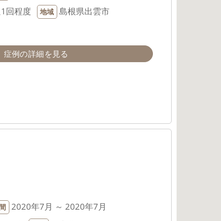
週1回程度
島根県出雲市
地域
症例の詳細を見る
2020年7月 ～ 2020年7月
間