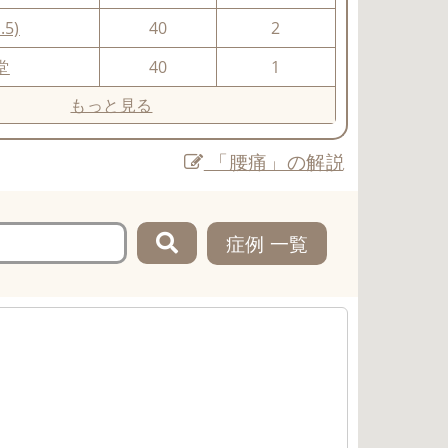
.5)
40
2
堂
40
1
もっと見る
「腰痛」の解説
症例 一覧