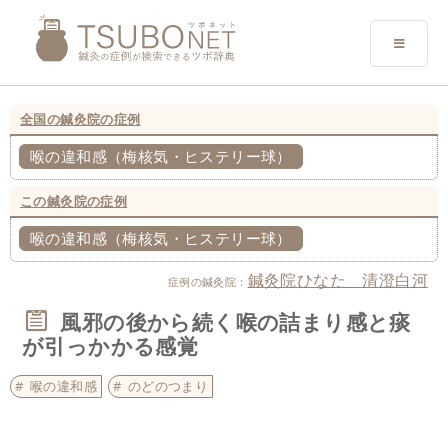
全国の鍼灸院の症例
喉の違和感（梅核気・ヒステリー球）
この鍼灸院の症例
喉の違和感（梅核気・ヒステリー球）
鍼灸院ひなた 清澄白河
症例の鍼灸院：
風邪の後から続く喉の詰まり感と痰
が引っかかる感覚
喉の違和感
のどのつまり