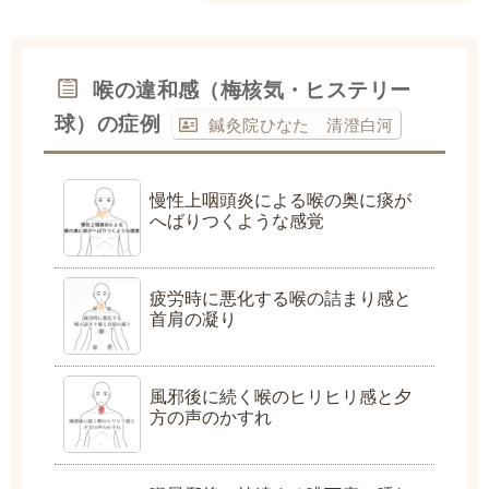
喉の違和感（梅核気・ヒステリー
球）の症例
鍼灸院ひなた 清澄白河
慢性上咽頭炎による喉の奥に痰が
へばりつくような感覚
疲労時に悪化する喉の詰まり感と
首肩の凝り
風邪後に続く喉のヒリヒリ感と夕
方の声のかすれ