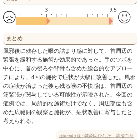
3
9.5
まとめ
風邪後に残存した喉の詰まり感に対して、首周辺の
緊張を緩和する施術が効果的であった。手のツボを
中心に、首の後ろや背骨も含めた総合的なアプロー
チにより、4回の施術で症状が大幅に改善した。風邪
の症状が治まった後も残る喉の不快感は、首周辺の
筋緊張が関与している可能性が示唆された。今回の
症例では、局所的な施術だけでなく、周辺部位も含
めた広範囲の観察と施術が、症状改善に寄与したと
考えられる。
鍼灸院ひなた 清澄白河
症例の鍼灸院：