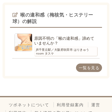
喉の違和感（梅核気・ヒステリー
球）の解説
原因不明の「喉の違和感」諦めて
いませんか？
JR千里丘駅／大阪府吹田市 はりきゅう
room タスケ
一覧を見る
ツボネットについて
利用登録案内
運営