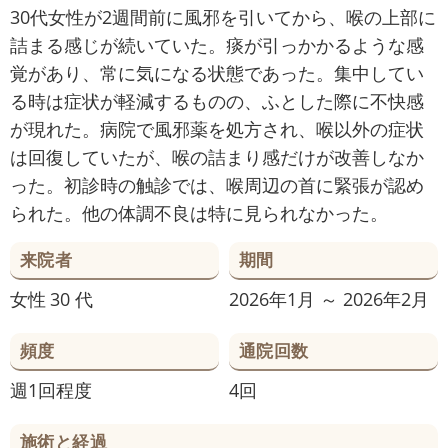
30代女性が2週間前に風邪を引いてから、喉の上部に
詰まる感じが続いていた。痰が引っかかるような感
覚があり、常に気になる状態であった。集中してい
る時は症状が軽減するものの、ふとした際に不快感
が現れた。病院で風邪薬を処方され、喉以外の症状
は回復していたが、喉の詰まり感だけが改善しなか
った。初診時の触診では、喉周辺の首に緊張が認め
られた。他の体調不良は特に見られなかった。
来院者
期間
女性
30 代
2026年1月 ～ 2026年2月
頻度
通院回数
週1回程度
4回
施術と経過