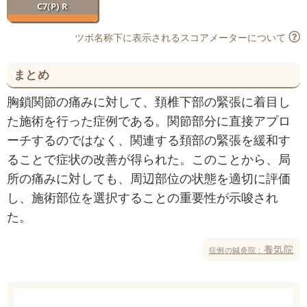
C7(P) R
ツボ名称下に表示されるスコアメーターについて
まとめ
胸鎖関節の痛みに対して、頚椎下部の緊張に着目し
た施術を行った症例である。関節部分に直接アプロ
ーチするのではなく、関連する頚部の緊張を緩和す
ることで症状の改善が得られた。このことから、局
所の痛みに対しても、周辺部位の状態を適切に評価
し、施術部位を選択することの重要性が示唆され
た。
養気院
症例の鍼灸院：