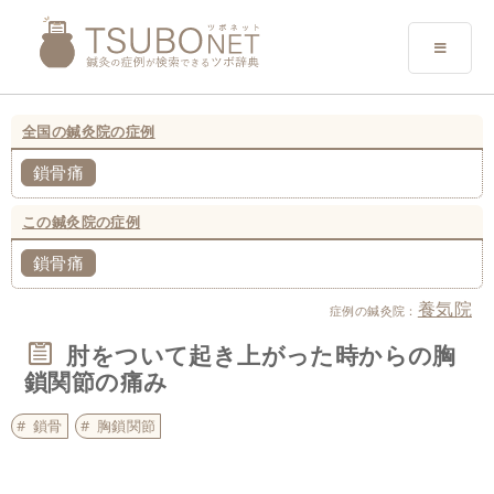
全国の鍼灸院の症例
鎖骨痛
この鍼灸院の症例
鎖骨痛
養気院
症例の鍼灸院：
肘をついて起き上がった時からの胸
鎖関節の痛み
鎖骨
胸鎖関節