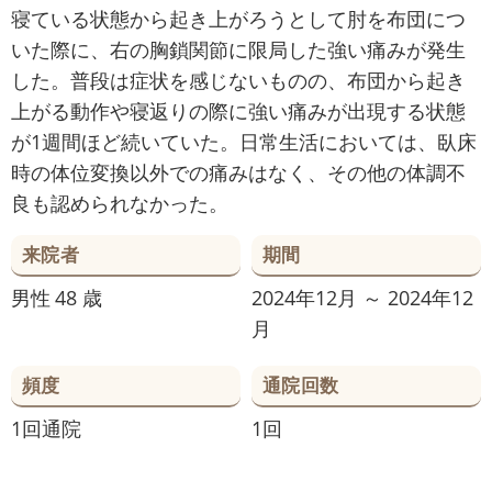
寝ている状態から起き上がろうとして肘を布団につ
いた際に、右の胸鎖関節に限局した強い痛みが発生
した。普段は症状を感じないものの、布団から起き
上がる動作や寝返りの際に強い痛みが出現する状態
が1週間ほど続いていた。日常生活においては、臥床
時の体位変換以外での痛みはなく、その他の体調不
良も認められなかった。
来院者
期間
男性
48 歳
2024年12月 ～ 2024年12
月
頻度
通院回数
1回通院
1回