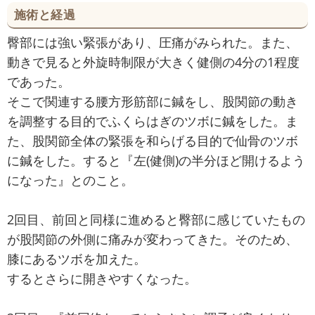
施術と経過
臀部には強い緊張があり、圧痛がみられた。また、
動きで見ると外旋時制限が大きく健側の4分の1程度
であった。
そこで関連する腰方形筋部に鍼をし、股関節の動き
を調整する目的でふくらはぎのツボに鍼をした。ま
た、股関節全体の緊張を和らげる目的で仙骨のツボ
に鍼をした。すると『左(健側)の半分ほど開けるよう
になった』とのこと。
2回目、前回と同様に進めると臀部に感じていたもの
が股関節の外側に痛みが変わってきた。そのため、
膝にあるツボを加えた。
するとさらに開きやすくなった。