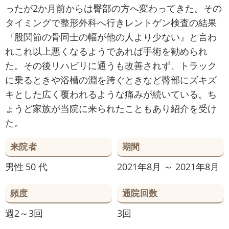
ったが2か月前からは臀部の方へ変わってきた。その
タイミングで整形外科へ行きレントゲン検査の結果
『股関節の骨同士の幅が他の人より少ない』と言わ
れこれ以上悪くなるようであれば手術を勧められ
た。その後リハビリに通うも改善されず、トラック
に乗るときや浴槽の淵を跨ぐときなど臀部にズキズ
キとした広く覆われるような痛みが続いている。ち
ょうど家族が当院に来られたこともあり紹介を受け
た。
来院者
期間
男性
50 代
2021年8月 ～ 2021年8月
頻度
通院回数
週2～3回
3回