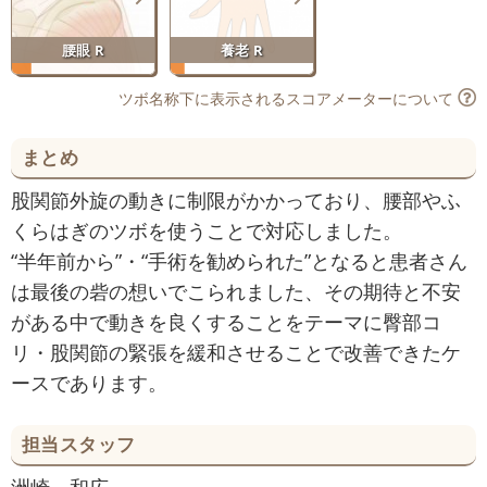
腰眼 R
養老 R
ツボ名称下に表示されるスコアメーターについて
まとめ
股関節外旋の動きに制限がかかっており、腰部やふ
くらはぎのツボを使うことで対応しました。
“半年前から”・“手術を勧められた”となると患者さん
は最後の砦の想いでこられました、その期待と不安
がある中で動きを良くすることをテーマに臀部コ
リ・股関節の緊張を緩和させることで改善できたケ
ースであります。
担当スタッフ
洲崎 和広