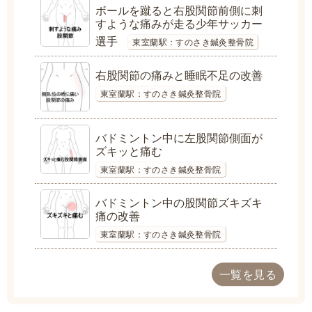
ボールを蹴ると右股関節前側に刺
すような痛みが走る少年サッカー
選手
東室蘭駅：すのさき鍼灸整骨院
右股関節の痛みと睡眠不足の改善
東室蘭駅：すのさき鍼灸整骨院
バドミントン中に左股関節側面が
ズキッと痛む
東室蘭駅：すのさき鍼灸整骨院
バドミントン中の股関節ズキズキ
痛の改善
東室蘭駅：すのさき鍼灸整骨院
一覧を見る