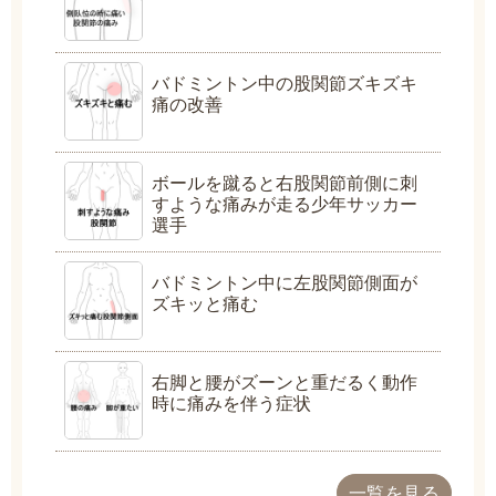
バドミントン中の股関節ズキズキ
痛の改善
ボールを蹴ると右股関節前側に刺
すような痛みが走る少年サッカー
選手
バドミントン中に左股関節側面が
ズキッと痛む
右脚と腰がズーンと重だるく動作
時に痛みを伴う症状
一覧を見る