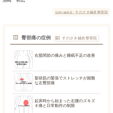
すのさき鍼灸整骨院
症例の鍼灸院：
臀部痛の症例
すのさき鍼灸整骨院
右股関節の痛みと睡眠不足の改善
梨状筋の緊張でストレッチが困難
な左臀部痛
起床時から始まった右腰のズキズ
キ痛と日常動作の制限