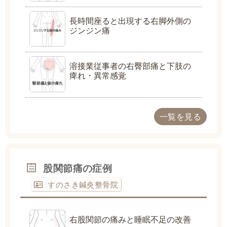
長時間座ると出現する右脚外側の
ジンジン痛
溶接業従事者の右臀部痛と下肢の
痺れ・異常感覚
一覧を見る
股関節痛の症例
すのさき鍼灸整骨院
右股関節の痛みと睡眠不足の改善