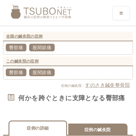
全国の鍼灸院の症例
臀部痛
股関節痛
この鍼灸院の症例
臀部痛
股関節痛
すのさき鍼灸整骨院
症例の鍼灸院：
何かを跨ぐときに支障となる臀部痛
症例の詳細
症例の鍼灸院