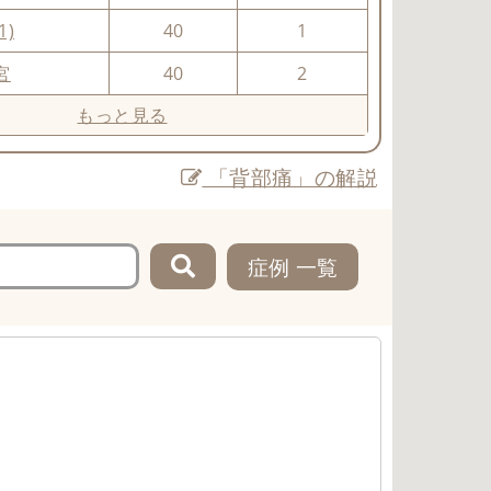
1)
40
1
宮
40
2
もっと見る
「背部痛」の解説
症例 一覧