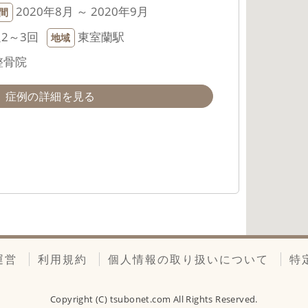
2020年8月 ～ 2020年9月
間
2～3回
東室蘭駅
地域
整骨院
症例の詳細を見る
運営
利用規約
個人情報の取り扱いについて
特
Copyright (C)
tsubonet.com
All Rights Reserved.