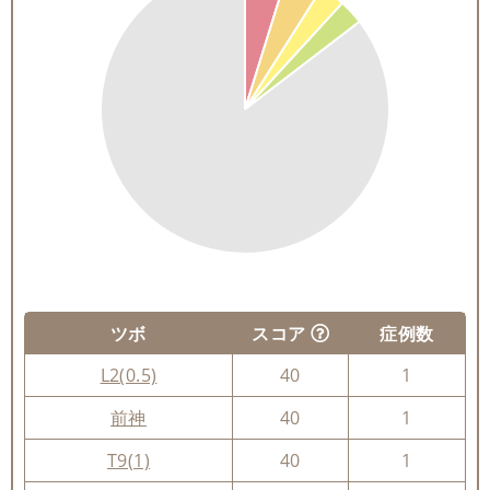
ツボ
スコア
症例数
L2(0.5)
40
1
前神
40
1
T9(1)
40
1