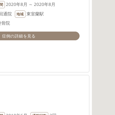
2020年8月 ～ 2020年8月
間
回通院
東室蘭駅
地域
整骨院
症例の詳細を見る