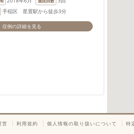
2018年6月
3回
間
通院回数
手稲区 星置駅から徒歩3分
症例の詳細を見る
運営
利用規約
個人情報の取り扱いについて
特