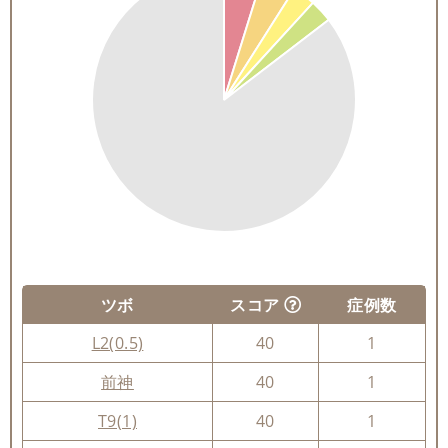
ツボ
スコア
症例数
L2(0.5)
40
1
前神
40
1
T9(1)
40
1