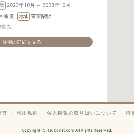
2023年10月 ～ 2023年10月
間
回通院
東室蘭駅
地域
整骨院
症例の詳細を見る
運営
利用規約
個人情報の取り扱いについて
特
Copyright (C)
tsubonet.com
All Rights Reserved.