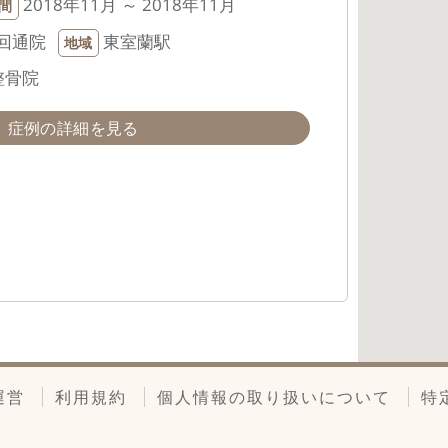
2018年11月 ～ 2018年11月
間
回通院
東室蘭駅
地域
整骨院
症例の詳細を見る
運営
利用規約
個人情報の取り扱いについて
特