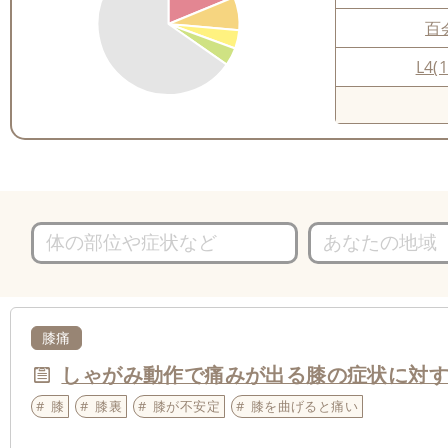
百
L4(1
膝痛
しゃがみ動作で痛みが出る膝の症状に対
膝
膝裏
膝が不安定
膝を曲げると痛い