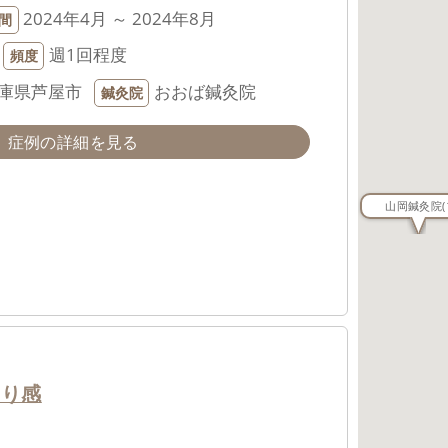
2024年4月 ～ 2024年8月
間
週1回程度
頻度
兵庫県芦屋市
おおば鍼灸院
鍼灸院
症例の詳細を見る
山岡鍼灸院
(
まり感