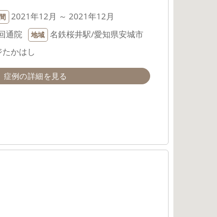
2021年12月 ～ 2021年12月
間
回通院
名鉄桜井駅/愛知県安城市
地域
ジたかはし
症例の詳細を見る