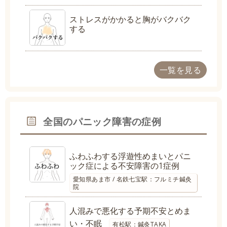
ストレスがかかると胸がバクバク
する
一覧を見る
全国のパニック障害の症例
ふわふわする浮遊性めまいとパニ
ック症による不安障害の1症例
愛知県あま市 / 名鉄七宝駅：フルミチ鍼灸
院
人混みで悪化する予期不安とめま
い・不眠
有松駅：鍼灸TAKA