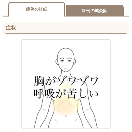
症例の詳細
症例の鍼灸院
症状