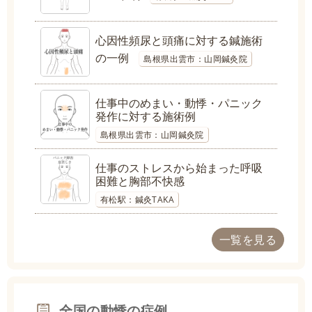
心因性頻尿と頭痛に対する鍼施術
の一例
島根県出雲市：山岡鍼灸院
仕事中のめまい・動悸・パニック
発作に対する施術例
島根県出雲市：山岡鍼灸院
仕事のストレスから始まった呼吸
困難と胸部不快感
有松駅：鍼灸TAKA
一覧を見る
全国の動悸の症例