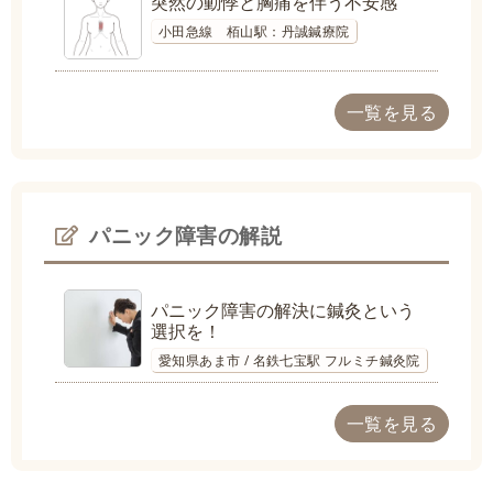
突然の動悸と胸痛を伴う不安感
小田急線 栢山駅：丹誠鍼療院
一覧を見る
パニック障害の解説
パニック障害の解決に鍼灸という
選択を！
愛知県あま市 / 名鉄七宝駅 フルミチ鍼灸院
一覧を見る