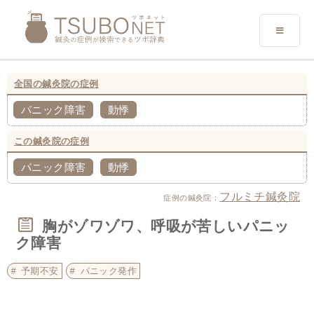
全国の鍼灸院の症例
パニック障害
動悸
この鍼灸院の症例
パニック障害
動悸
フルミチ鍼灸院
症例の鍼灸院：
胸がゾワゾワ、呼吸が苦しいパニッ
ク障害
予期不安
パニック発作