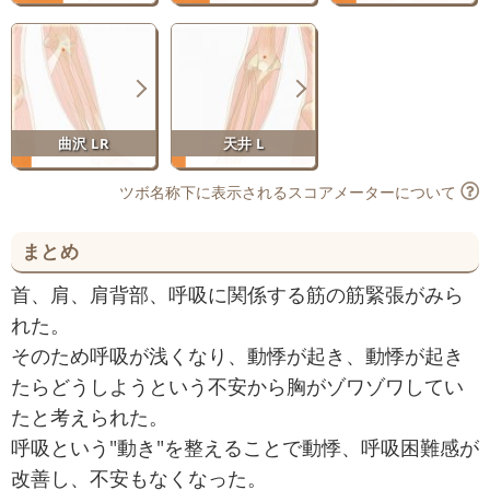
曲沢 LR
天井 L
ツボ名称下に表示されるスコアメーターについて
まとめ
首、肩、肩背部、呼吸に関係する筋の筋緊張がみら
れた。
そのため呼吸が浅くなり、動悸が起き、動悸が起き
たらどうしようという不安から胸がゾワゾワしてい
たと考えられた。
呼吸という"動き"を整えることで動悸、呼吸困難感が
改善し、不安もなくなった。