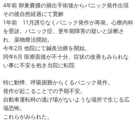
4年前 卵巣嚢腫の摘出手術後からパニック発作出現
その後自然経過にて寛解
1年前 11月誘引なくパニック発作が再発。心療内科
を受診。パニック症、更年期障害の疑いと診断さ
れ、薬物療法開始。
今年2月 他院にて鍼灸治療を開始。
同年6月 医療面接が不十分、症状の改善もみられな
い事に不安を抱き当院に転院
特に動悸、呼吸困難からくるパニック発作。
発作が起こることでの予期不安。
自動車運転時の逃げ場がないような場所で生じる広
場恐怖。
これらがみられた。