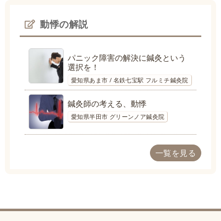
動悸の解説
パニック障害の解決に鍼灸という
選択を！
愛知県あま市 / 名鉄七宝駅 フルミチ鍼灸院
鍼灸師の考える、動悸
愛知県半田市 グリーンノア鍼灸院
一覧を見る