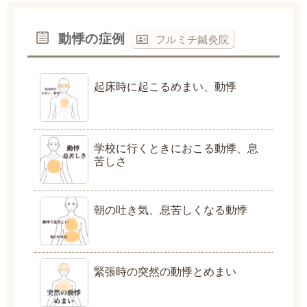
動悸の症例
フルミチ鍼灸院
起床時に起こるめまい、動悸
学校に行くときにおこる動悸、息
苦しさ
朝の吐き気、息苦しくなる動悸
緊張時の突然の動悸とめまい