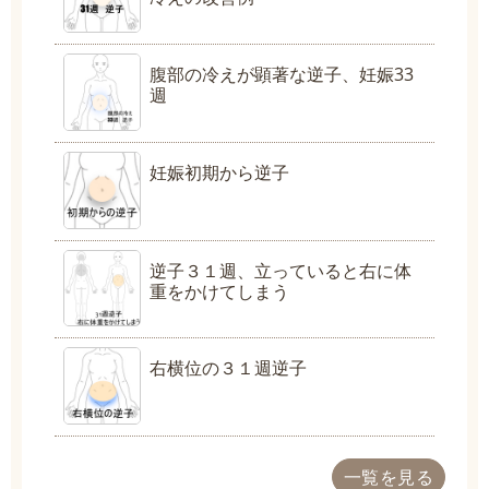
腹部の冷えが顕著な逆子、妊娠33
週
妊娠初期から逆子
逆子３１週、立っていると右に体
重をかけてしまう
右横位の３１週逆子
一覧を見る