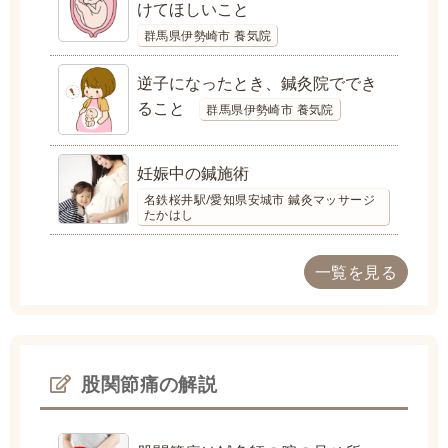
けてほしいこと
群馬県伊勢崎市 養気院
逆子になったとき、鍼灸院ででき
ること
群馬県伊勢崎市 養気院
妊娠中の鍼施術
名鉄桜井駅/愛知県安城市 鍼灸マッサージ
たかはし
一覧を見る
股関節痛の解説