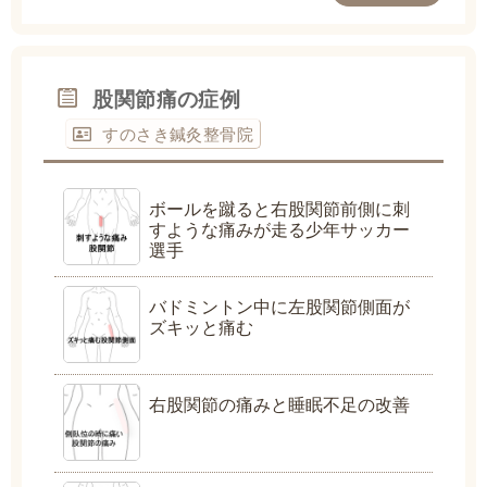
股関節痛の症例
すのさき鍼灸整骨院
ボールを蹴ると右股関節前側に刺
すような痛みが走る少年サッカー
選手
バドミントン中に左股関節側面が
ズキッと痛む
右股関節の痛みと睡眠不足の改善