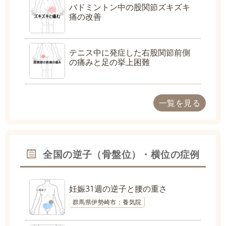
バドミントン中の股関節ズキズキ
痛の改善
テニス中に発症した右股関節前側
の痛みと足の挙上困難
一覧を見る
全国の逆子（骨盤位）・横位の症例
妊娠31週の逆子と腰の重さ
群馬県伊勢崎市：養気院