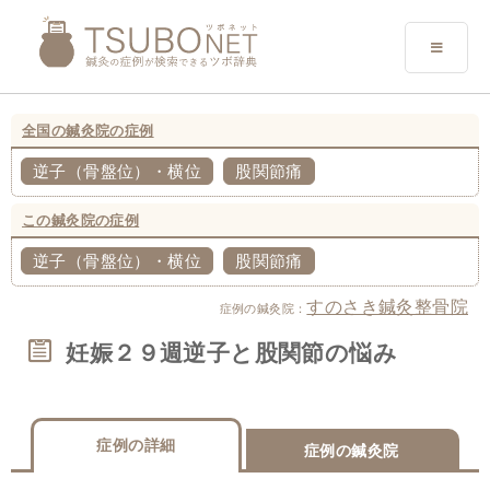
全国の鍼灸院の症例
逆子（骨盤位）・横位
股関節痛
この鍼灸院の症例
逆子（骨盤位）・横位
股関節痛
すのさき鍼灸整骨院
症例の鍼灸院：
妊娠２９週逆子と股関節の悩み
症例の詳細
症例の鍼灸院