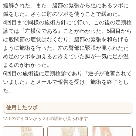
緩解された。また、腹部の緊張から脛にあるツボに
鍼をした。さらに肘のツボを使うことで緩めた。
4回目まで同様の施術方針にて行い、この後の定期検
診では『左横位である』ことがわかった。5回目から
は股関節の症状はなくなり、腹部の緊張を和らげる
ように施術を行った。左の臀部に緊張が見られたた
め足のツボを加えると冷えていた脚が一気に足が温
まるのがわかった。
6回目の施術後に定期検診であり『逆子が改善されて
いました』とメールで報告を受け、施術を終了とし
た。
使用したツボ
ツボのアイコンからツボの詳細が見られます