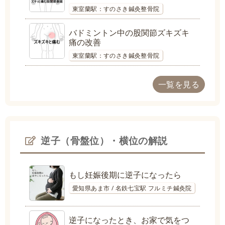
東室蘭駅：すのさき鍼灸整骨院
バドミントン中の股関節ズキズキ
痛の改善
東室蘭駅：すのさき鍼灸整骨院
一覧を見る
逆子（骨盤位）・横位の解説
もし妊娠後期に逆子になったら
愛知県あま市 / 名鉄七宝駅 フルミチ鍼灸院
逆子になったとき、お家で気をつ