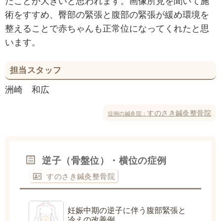
たことが大きいと思われます。画像所見を聞いて施
術をすすめ、臀部の緊張と腹部の緊張が緩め環境を
整えることで赤ちゃんも正常位になってくれたと思
います。
担当スタッフ
洲崎 和広
すのさき鍼灸整骨院
症例の鍼灸院：
逆子（骨盤位）・横位の症例
すのさき鍼灸整骨院
妊娠中期の逆子に伴う腹部緊張と
冷えの改善例