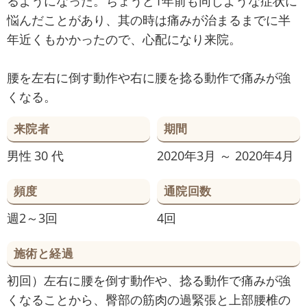
るようになった。ちょうど1年前も同じような症状に
悩んだことがあり、其の時は痛みが治まるまでに半
年近くもかかったので、心配になり来院。
腰を左右に倒す動作や右に腰を捻る動作で痛みが強
くなる。
来院者
期間
男性
30 代
2020年3月 ～ 2020年4月
頻度
通院回数
週2～3回
4回
施術と経過
初回）左右に腰を倒す動作や、捻る動作で痛みが強
くなることから、臀部の筋肉の過緊張と上部腰椎の