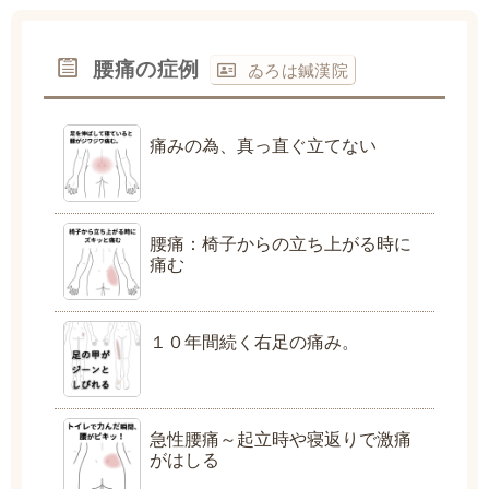
腰痛の症例
ゐろは鍼漢院
痛みの為、真っ直ぐ立てない
腰痛：椅子からの立ち上がる時に
痛む
１０年間続く右足の痛み。
急性腰痛～起立時や寝返りで激痛
がはしる