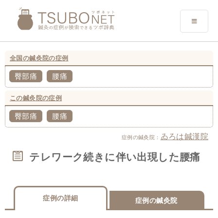
全国の鍼灸院の症例
臀部痛
腰痛
この鍼灸院の症例
臀部痛
腰痛
ゐろは鍼漢院
症例の鍼灸院：
テレワーク続きに伴い出現した腰痛
症例の詳細
症例の鍼灸院