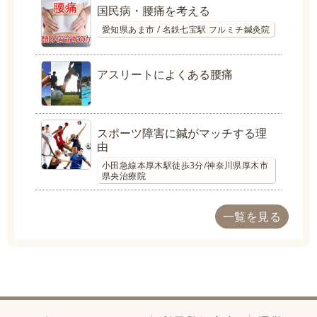
国民病・腰痛を考える
愛知県あま市 / 名鉄七宝駅 フルミチ鍼灸院
アスリートによくある腰痛
スポーツ障害に鍼がマッチする理
由
小田急線本厚木駅徒歩3分/神奈川県厚木市
県央治療院
一覧を見る