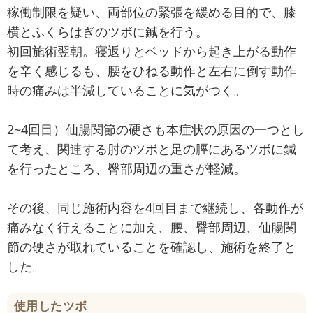
稼働制限を疑い、両部位の緊張を緩める目的で、膝
横とふくらはぎのツボに鍼を行う。
初回施術翌朝。寝返りとベッドから起き上がる動作
を辛く感じるも、腰をひねる動作と左右に倒す動作
時の痛みは半減していることに気がつく。
2~4回目）仙腸関節の硬さも本症状の原因の一つとし
て考え、関連する肘のツボと足の脛にあるツボに鍼
を行ったところ、臀部周辺の重さが軽減。
その後、同じ施術内容を4回目まで継続し、各動作が
痛みなく行えることに加え、腰、臀部周辺、仙腸関
節の硬さが取れていることを確認し、施術を終了と
した。
使用したツボ