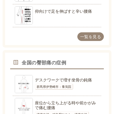
仰向けで足を伸ばすと辛い腰痛
一覧を見る
全国の臀部痛の症例
デスクワークで増す坐骨の鈍痛
群馬県伊勢崎市：養気院
座位から立ち上がる時や前かがみ
で痛む腰痛