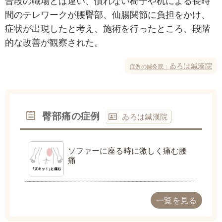
普段の職場とは違い、慣れない椅子や机による長時
間のテレワークが腰臀部、仙腸関節に負担をかけ、
症状が出現したと考え、施術を行ったところ、段階
的な改善が観察された。
ゐろは鍼漢院
症例の鍼灸院：
臀部痛の症例
ゐろは鍼漢院
ソファーに座る時に激しく痛む腰
痛
一覧を見る