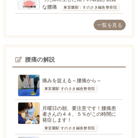
な腰痛
東室蘭駅：すのさき鍼灸整骨院
一覧を見る
腰痛の解説
痛みを捉える～腰痛から～
東室蘭駅 すのさき鍼灸整骨院
月曜日の朝、要注意です！腰痛患
者さんの４４、５％がこの時間に
発症します！
東室蘭駅 すのさき鍼灸整骨院