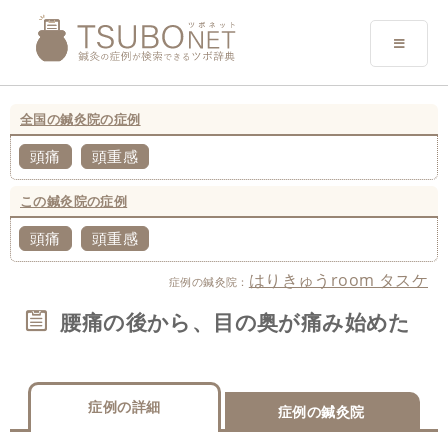
全国の鍼灸院の症例
頭痛
頭重感
この鍼灸院の症例
頭痛
頭重感
はりきゅうroom タスケ
症例の鍼灸院：
腰痛の後から、目の奥が痛み始めた
症例の詳細
症例の鍼灸院