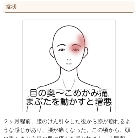
症状
２ヶ月程前、腰のけん引をした後から膝が崩れるよ
うな感じがあり、腰が痛くなった。この頃から、頭