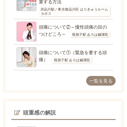
業する方法
JR品川駅／東京都品川区 はりきゅうルーム
カポス
頭痛について②～慢性頭痛の目の
つけどころ～
我孫子駅 ゐろは鍼漢院
頭痛について①（緊急を要する頭
痛）
我孫子駅 ゐろは鍼漢院
一覧を見る
頭重感の解説