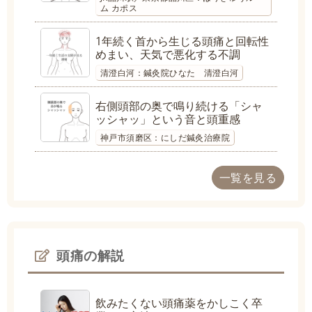
ム カポス
1年続く首から生じる頭痛と回転性
めまい、天気で悪化する不調
清澄白河：鍼灸院ひなた 清澄白河
右側頭部の奥で鳴り続ける「シャ
ッシャッ」という音と頭重感
神戸市須磨区：にしだ鍼灸治療院
一覧を見る
頭痛の解説
飲みたくない頭痛薬をかしこく卒