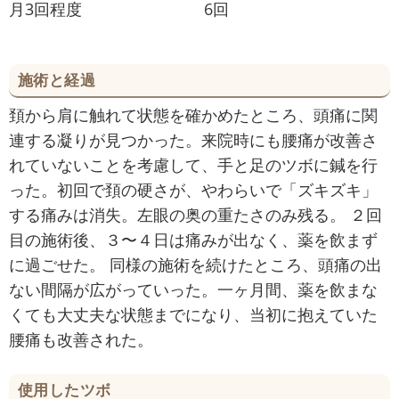
月3回程度
6回
施術と経過
頚から肩に触れて状態を確かめたところ、頭痛に関
連する凝りが見つかった。来院時にも腰痛が改善さ
れていないことを考慮して、手と足のツボに鍼を行
った。初回で頚の硬さが、やわらいで「ズキズキ」
する痛みは消失。左眼の奥の重たさのみ残る。 ２回
目の施術後、３〜４日は痛みが出なく、薬を飲まず
に過ごせた。 同様の施術を続けたところ、頭痛の出
ない間隔が広がっていった。一ヶ月間、薬を飲まな
くても大丈夫な状態までになり、当初に抱えていた
腰痛も改善された。
使用したツボ