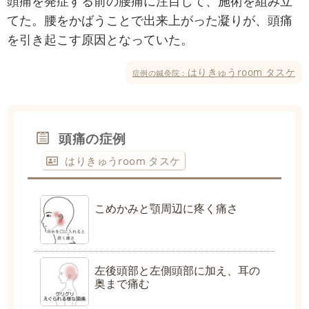
頭痛を発症する前の腰痛に注目して、施術を組み立
てた。腰をかばうことで出来上がった凝りが、頭痛
を引き起こす原因となっていた。
はりきゅうroom タスケ
症例の鍼灸院：
頭痛の症例
はりきゅうroom タスケ
こめかみと顎周辺に疼く痛さ
左後頭部と左側頭部に加え、耳の
奥まで痛む