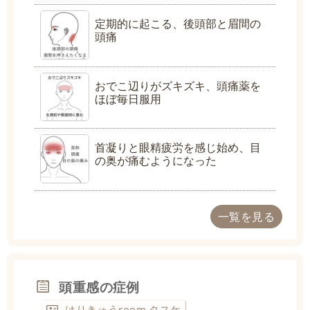
定期的に起こる、後頭部と眉間の
頭痛
おでこ辺りがズキズキ、頭痛薬を
ほぼ毎日服用
首凝りと眼精疲労を感じ始め、目
の奥が痛むようになった
一覧を見る
頭重感の症例
はりきゅうroom タスケ