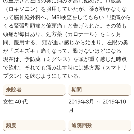
の重たさと左眼の奥に痛みを感じ始めた。市販薬
（ロキソニン）を服用していたが、薬が効かなくな
って脳神経外科へ。MRI検査をしてもらい「腰痛から
くる緊張型頭痛と偏頭痛」と告げられた。その後も
頭痛が毎日あり、処方薬（カロナール）を１ヶ月
間、服用する。 頭が重い感じから始まり、左眼の奥
が「ズキズキ」痛くなって、動けないほどになる。
現在は、予防薬（ミグシス）を頭が重く感じた時点
で飲む。それでも痛み出す時には処方薬（スマトリ
プタン）を飲むようにしている。
来院者
期間
女性
40 代
2019年8月 ～ 2019年10
月
頻度
通院回数