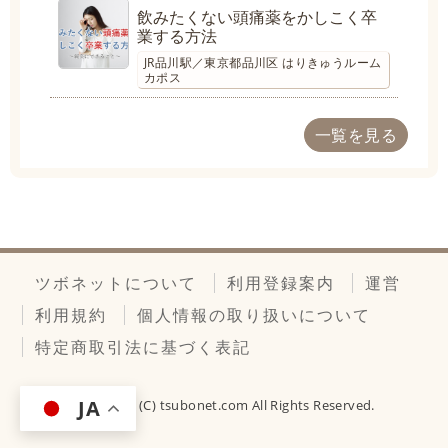
飲みたくない頭痛薬をかしこく卒
業する方法
JR品川駅／東京都品川区 はりきゅうルーム
カポス
一覧を見る
ツボネットについて
利用登録案内
運営
利用規約
個人情報の取り扱いについて
特定商取引法に基づく表記
JA
Copyright (C)
tsubonet.com
All Rights Reserved.