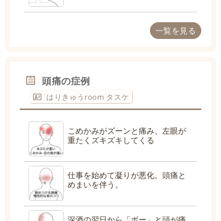
一覧を見る
頭痛の症例
はりきゅうroom タスケ
こめかみがズーンと痛み、左眼が
重たくズキズキしてくる
仕事を始めて凝りが悪化。頭痛と
めまいを伴う。
深酒の翌日から「ボー」と頭が痛