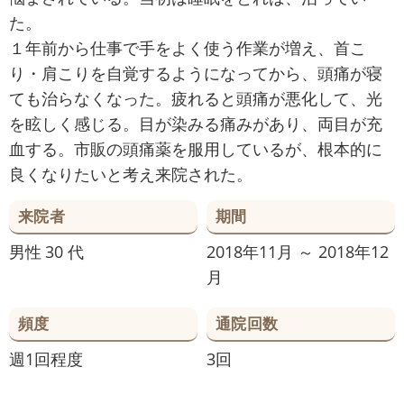
た。
１年前から仕事で手をよく使う作業が増え、首こ
り・肩こりを自覚するようになってから、頭痛が寝
ても治らなくなった。疲れると頭痛が悪化して、光
を眩しく感じる。目が染みる痛みがあり、両目が充
血する。市販の頭痛薬を服用しているが、根本的に
良くなりたいと考え来院された。
来院者
期間
男性
30 代
2018年11月 ～ 2018年12
月
頻度
通院回数
週1回程度
3回