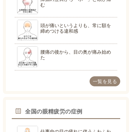
む
頭が痛いというよりも、常に額を
締めつける違和感
腰痛の後から、目の奥が痛み始め
た
一覧を見る
全国の眼精疲労の症例
仕事中の目の疲れに伴うふわふわ