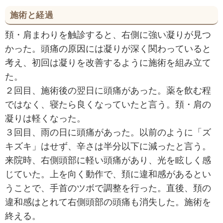
施術と経過
頚・肩まわりを触診すると、右側に強い凝りが見つ
かった。頭痛の原因には凝りが深く関わっていると
考え、初回は凝りを改善するように施術を組み立て
た。
２回目、施術後の翌日に頭痛があった。薬を飲む程
ではなく、寝たら良くなっていたと言う。頚・肩の
凝りは軽くなった。
３回目、雨の日に頭痛があった。以前のように「ズ
キズキ」はせず、辛さは半分以下に減ったと言う。
来院時、右側頭部に軽い頭痛があり、光を眩しく感
じていた。上を向く動作で、頚に違和感があるとい
うことで、手首のツボで調整を行った。直後、頚の
違和感はとれて右側頭部の頭痛も消失した。施術を
終える。