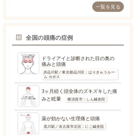
一覧を見る
全国の頭痛の症例
ドライアイと診断された目の奥の
痛みと頭痛
JR品川駅／東京都品川区：はりきゅうルー
ム カポス
3ヶ月続く頭全体のズキズキした痛
みと眩暈
横須賀市：しん鍼灸院
薬が効かない生理痛と頭痛
黒川駅／名古屋市北区：にこ鍼灸院