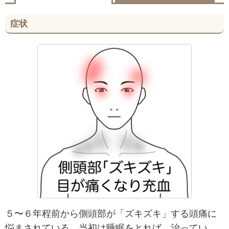
症状
５〜６年程前から側頭部が「ズキズキ」する頭痛に
悩まされている。当初は睡眠をとれば、治ってい