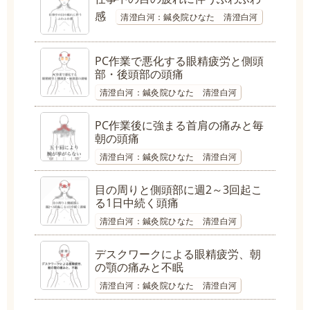
感
清澄白河：鍼灸院ひなた 清澄白河
PC作業で悪化する眼精疲労と側頭
部・後頭部の頭痛
清澄白河：鍼灸院ひなた 清澄白河
PC作業後に強まる首肩の痛みと毎
朝の頭痛
清澄白河：鍼灸院ひなた 清澄白河
目の周りと側頭部に週2～3回起こ
る1日中続く頭痛
清澄白河：鍼灸院ひなた 清澄白河
デスクワークによる眼精疲労、朝
の顎の痛みと不眠
清澄白河：鍼灸院ひなた 清澄白河