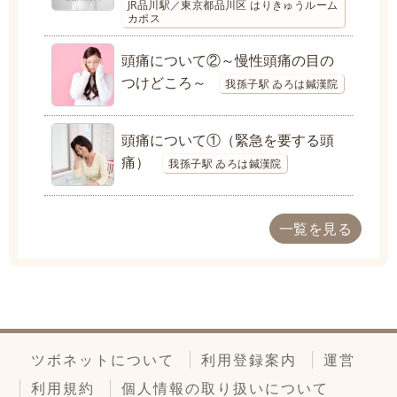
JR品川駅／東京都品川区 はりきゅうルーム
カポス
頭痛について②～慢性頭痛の目の
つけどころ～
我孫子駅 ゐろは鍼漢院
頭痛について①（緊急を要する頭
痛）
我孫子駅 ゐろは鍼漢院
一覧を見る
ツボネットについて
利用登録案内
運営
利用規約
個人情報の取り扱いについて