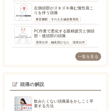
左側頭部がズキズキ痛む慢性肩こ
りを伴う頭痛
東室蘭駅：すのさき鍼灸整骨院
PC作業で悪化する眼精疲労と側頭
部・後頭部の頭痛
清澄白河：鍼灸院ひなた 清澄白河
一覧を見る
頭痛の解説
飲みたくない頭痛薬をかしこく卒
業する方法