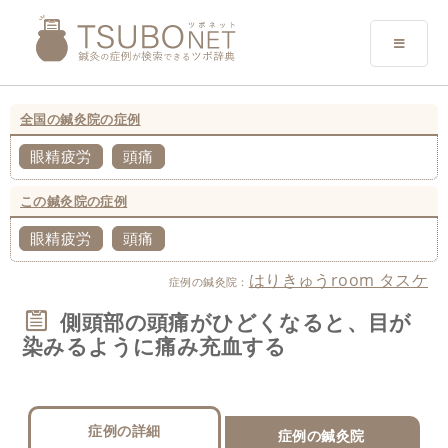
全国の鍼灸院の症例
眼精疲労
頭痛
この鍼灸院の症例
眼精疲労
頭痛
はりきゅうroom タスケ
症例の鍼灸院：
側頭部の頭痛がひどくなると、目が
染みるように痛み充血する
症例の詳細
症例の鍼灸院