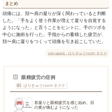
まとめ
頭痛には、頚〜肩の凝りが深く関わっていると判断
した。「手をよく使う作業が増えて凝りを自覚する
ようになった」と言うことをヒントに、手のツボを
中心に施術を行った。手指からの蓄積した疲労が、
頚〜肩に凝りをつくって頭痛を引き起こしていた。
はりきゅうroom タスケ
症例の鍼灸院：
眼精疲労の症例
はりきゅうroom タスケ
首凝りと眼精疲労を感じ始め、目
の奥が痛むようになった