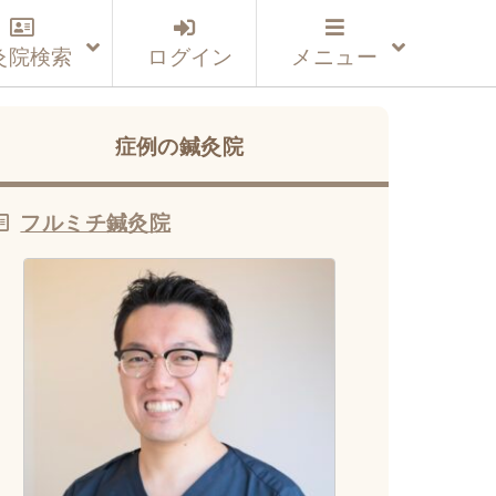
灸院検索
ログイン
メニュー
症例の鍼灸院
フルミチ鍼灸院