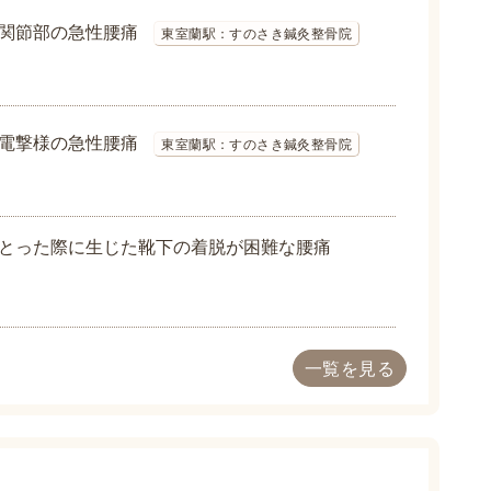
関節部の急性腰痛
東室蘭駅：すのさき鍼灸整骨院
電撃様の急性腰痛
東室蘭駅：すのさき鍼灸整骨院
とった際に生じた靴下の着脱が困難な腰痛
一覧を見る