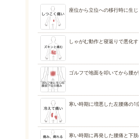
座位から立位への移行時に生じ
しゃがむ動作と寝返りで悪化す
ゴルフで地面を叩いてから腰が
寒い時期に増悪した左腰痛の1
寒い時期に再発した腰痛と下肢