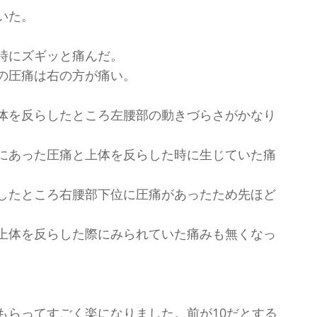
いた。
時にズギッと痛んだ。
の圧痛は右の方が痛い。
体を反らしたところ左腰部の動きづらさがかなり
にあった圧痛と上体を反らした時に生じていた痛
したところ右腰部下位に圧痛があったため先ほど
上体を反らした際にみられていた痛みも無くなっ
もらってすごく楽になりました。前が10だとする