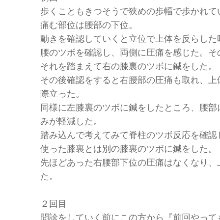
歩くこともきつそうで狭めの歩幅で歩かれて
痛む部位は腰部の下位。
動きを確認していくと立位で上体を反らした
腰のツボを確認し、両側に圧痛を感じた。そ
それを踏まえて右の膝裏のツボに鍼をした。
その後確認をすると右腰部の圧痛も取れ、上
際立った。
同様に左膝裏のツボに鍼をしたところ、腰部
みが軽減した。
踏み込んで考えてみて脊柱のツボ反応を確認
使った膝裏とは別の膝裏のツボに鍼をした。
先ほどあった右腰部下位の圧痛はなくなり、
た。
２回目
問診をしていく前にこの方から『前回やって