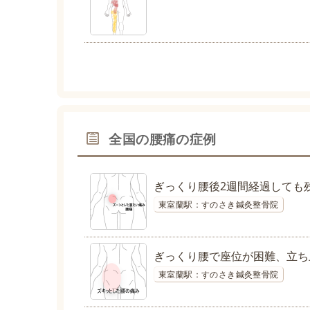
全国の腰痛の症例
ぎっくり腰後2週間経過しても
東室蘭駅：すのさき鍼灸整骨院
ぎっくり腰で座位が困難、立ち
東室蘭駅：すのさき鍼灸整骨院