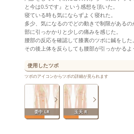
と今は0.5です』という感想を頂いた。
寝ている時も気にならずよく寝れた。
多少、気になるのでどの動きで制限があるの
部に引っかかりと少しの痛みを感じた。
腰部の反応を確認して膝裏のツボに鍼をした
その後上体を反らしても腰部が引っかかるよ
使用したツボ
ツボのアイコンからツボの詳細が見られます
委中 LR
玉天 R