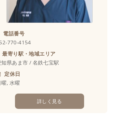
電話番号
52-770-4154
最寄り駅・地域エリア
愛知県あま市 / 名鉄七宝駅
定休日
日曜, 水曜
詳しく見る