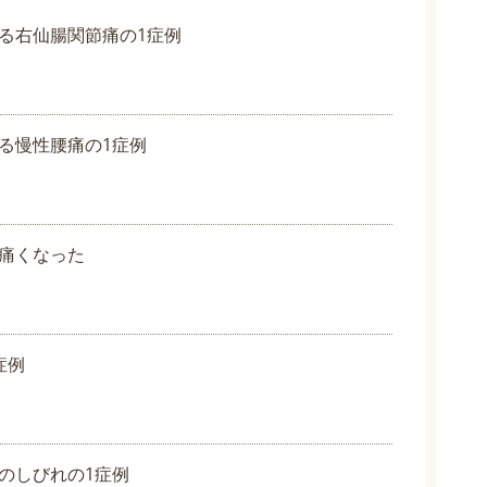
る右仙腸関節痛の1症例
る慢性腰痛の1症例
痛くなった
症例
のしびれの1症例