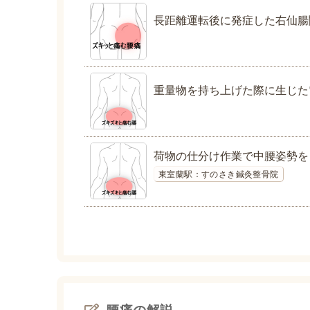
長距離運転後に発症した右仙腸
重量物を持ち上げた際に生じた
荷物の仕分け作業で中腰姿勢を
東室蘭駅：すのさき鍼灸整骨院
腰痛の解説