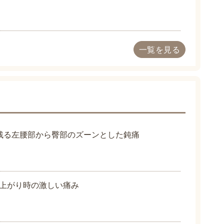
一覧を見る
残る左腰部から臀部のズーンとした鈍痛
上がり時の激しい痛み