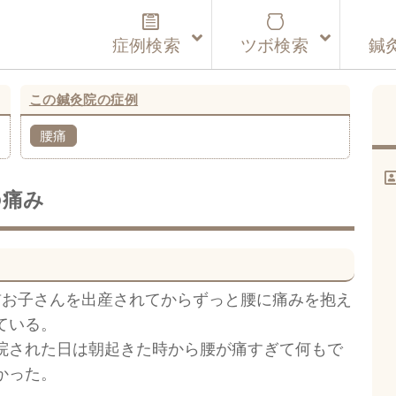
症例検索
ツボ検索
鍼
この鍼灸院の症例
腰痛
の痛み
前お子さんを出産されてからずっと腰に痛みを抱え
ている。
院された日は朝起きた時から腰が痛すぎて何もで
かった。