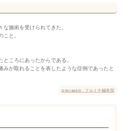
々な施術を受けられてきた。
のこと。
たところにあったからである。
痛みが取れることを表したような症例であったと
フルミチ鍼灸院
症例の鍼灸院：