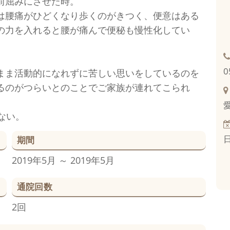
前屈みにさせた時。
は腰痛がひどくなり歩くのがきつく、便意はある
の力を入れると腰が痛んで便秘も慢性化してい
0
まま活動的になれずに苦しい思いをしているのを
るのがつらいとのことでご家族が連れてこられ
ない。
期間
2019年5月 ～ 2019年5月
通院回数
2回