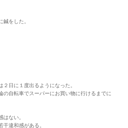
に鍼をした。
。
は２日に１度出るようになった。
輪の自転車でスーパーにお買い物に行けるまでに
感はない。
若干違和感がある。