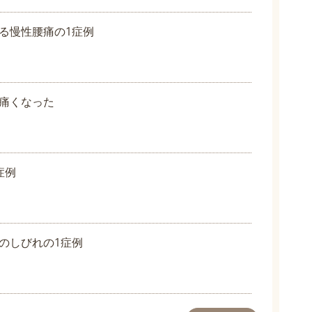
る慢性腰痛の1症例
痛くなった
症例
のしびれの1症例