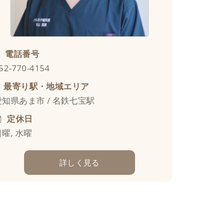
電話番号
52-770-4154
最寄り駅・地域エリア
愛知県あま市 / 名鉄七宝駅
定休日
日曜, 水曜
詳しく見る