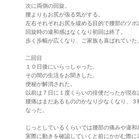
次に両側の回旋。
腰よりもお尻が張る気がする。
左右それぞれお尻を緩める目的で腰部のツボ
回旋時の違和感はなくなり初回は終了。
歩く歩幅が広くなり、ご家族も喜ばれていた
二回目
１０日後にいらっしゃった。
その間の生活をお聞きした。
便秘が解消された。
以前は７日に１度くらいの排便だったが現在
腰痛はまだあるもののかなり少なくなり、３
なった。
じっとしているくらいでは腰部の痛みや違和
実際に動きを確認していくと前にかがむ際に