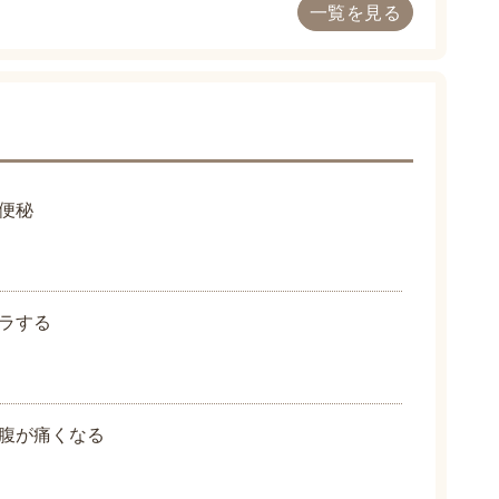
一覧を見る
便秘
ラする
腹が痛くなる