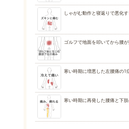
しゃがむ動作と寝返りで悪化す
ゴルフで地面を叩いてから腰が
寒い時期に増悪した左腰痛の1
寒い時期に再発した腰痛と下肢