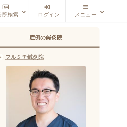
灸院検索
ログイン
メニュー
症例の鍼灸院
フルミチ鍼灸院