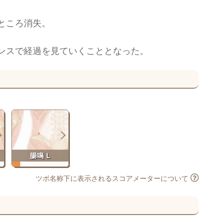
ところ消失。
ンスで経過を見ていくこととなった。
腸鳴 L
ツボ名称下に表示されるスコアメーターについて