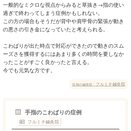
一般的なミクロな視点からみると草抜き→指の使い
過ぎで終わってしまう症例かもしれない。
この方の場合もそうだが背中や肩甲骨の緊張が動き
の悪さの引き金になっていたと考えられる。
こわばりが出た時点で対応ができたので動きのスム
ーズさを獲得するにはあまり多くの時間を要しなか
ったことがすごく良かったと言える。
今でも元気な方です。
フルミチ鍼灸院
症例の鍼灸院：
手指のこわばりの症例
フルミチ鍼灸院