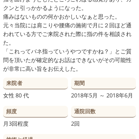
クンと引っかかるようになった。
痛みはないものの何かおかしいなぁと思った。
元々当院には肩こりや腰痛の施術で月に２回ほど通
われている方でご来院された際に指の件を相談され
た。
「これってバネ指っていうやつですかね？」とご質
問を頂いたが確定的なお話はできないがその可能性
が非常に高い旨をお伝えした。
来院者
期間
女性
80 代
2018年5月 ～ 2018年6月
頻度
通院回数
月3回程度
2回