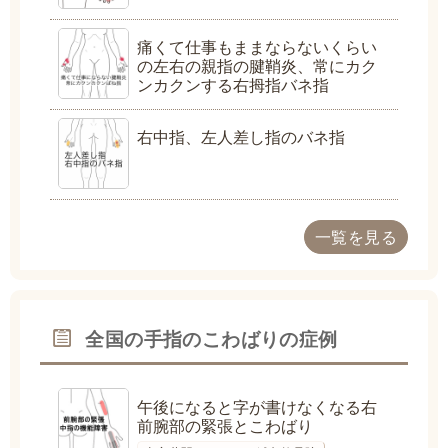
痛くて仕事もままならないくらい
の左右の親指の腱鞘炎、常にカク
ンカクンする右拇指バネ指
右中指、左人差し指のバネ指
一覧を見る
全国の手指のこわばりの症例
午後になると字が書けなくなる右
前腕部の緊張とこわばり