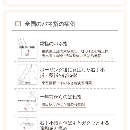
全国のバネ指の症例
親指のバネ指
東武東上線志木駅東口 徒歩12分/埼玉県
志木市：鍼灸･活法整体いろは治療院
ボーリング後に発症した右手小
指・薬指のばね指
東室蘭駅：すのさき鍼灸整骨院
一年前からのばね指
勝田駅：かつた鍼灸接骨院
右手小指を伸ばすとガクッとする
違和感と痛み