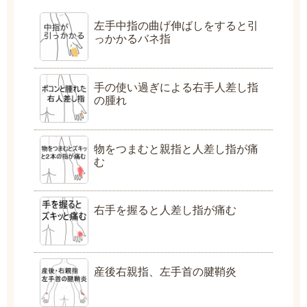
左手中指の曲げ伸ばしをすると引
っかかるバネ指
手の使い過ぎによる右手人差し指
の腫れ
物をつまむと親指と人差し指が痛
む
右手を握ると人差し指が痛む
産後右親指、左手首の腱鞘炎