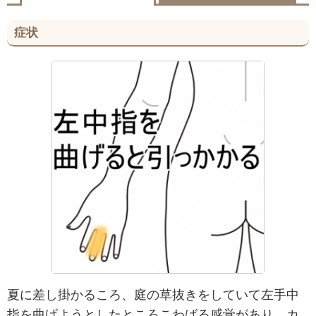
症状
夏に差し掛かるころ、庭の草抜きをしていて左手中
指を曲げようとしたところこわばる感覚があり、カ