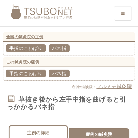
全国の鍼灸院の症例
手指のこわばり
バネ指
この鍼灸院の症例
手指のこわばり
バネ指
フルミチ鍼灸院
症例の鍼灸院：
草抜き後から左手中指を曲げると引
っかかるバネ指
症例の詳細
症例の鍼灸院