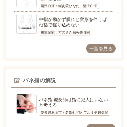
清澄白河：鍼灸院ひなた 清澄白河
中指が動かず腫れと変形を伴うば
ね指で握り込めない
東室蘭駅：すのさき鍼灸整骨院
一覧を見る
バネ指の解説
バネ指 鍼灸師は指に犯人はいない
と考える
愛知県あま市 / 名鉄七宝駅 フルミチ鍼灸院