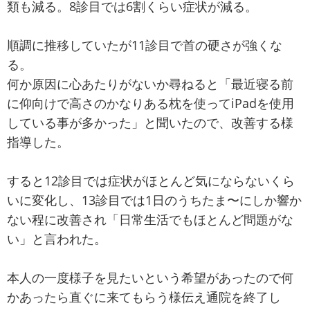
類も減る。8診目では6割くらい症状が減る。
順調に推移していたが11診目で首の硬さが強くな
る。
何か原因に心あたりがないか尋ねると「最近寝る前
に仰向けで高さのかなりある枕を使ってiPadを使用
している事が多かった」と聞いたので、改善する様
指導した。
すると12診目では症状がほとんど気にならないくら
いに変化し、13診目では1日のうちたま〜にしか響か
ない程に改善され「日常生活でもほとんど問題がな
い」と言われた。
本人の一度様子を見たいという希望があったので何
かあったら直ぐに来てもらう様伝え通院を終了し