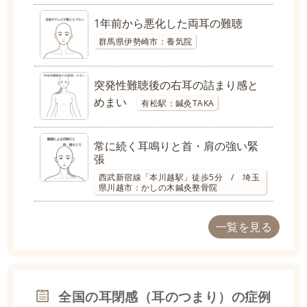
1年前から悪化した両耳の難聴
群馬県伊勢崎市：養気院
突発性難聴後の右耳の詰まり感と
めまい
有松駅：鍼灸TAKA
常に続く耳鳴りと首・肩の強い緊
張
西武新宿線「本川越駅」徒歩5分 / 埼玉
県川越市：かしの木鍼灸整骨院
一覧を見る
全国の耳閉感（耳のつまり）の症例