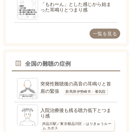
「もわーん」とした感じから始ま
った耳鳴りとつまり感
一覧を見る
全国の難聴の症例
突発性難聴後の高音の耳鳴りと首
肩の緊張
群馬県伊勢崎市：養気院
入院治療後も残る聴力低下とつま
り感
JR品川駅／東京都品川区：はりきゅうルー
ム カポス