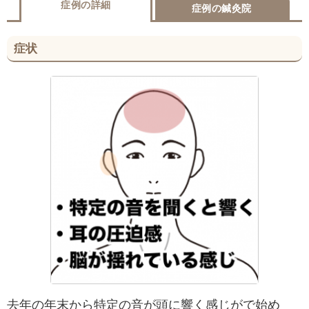
症例の詳細
症例の鍼灸院
症状
去年の年末から特定の音が頭に響く感じがで始め