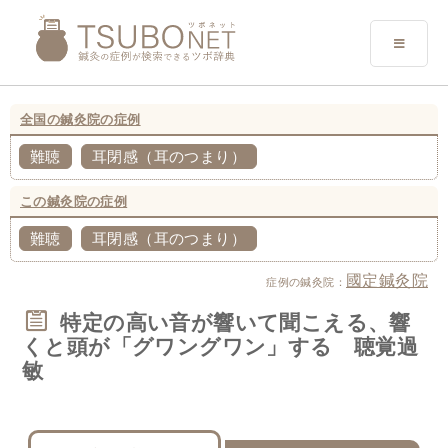
全国の鍼灸院の症例
難聴
耳閉感（耳のつまり）
この鍼灸院の症例
難聴
耳閉感（耳のつまり）
國定鍼灸院
症例の鍼灸院：
特定の高い音が響いて聞こえる、響
くと頭が「グワングワン」する 聴覚過
敏