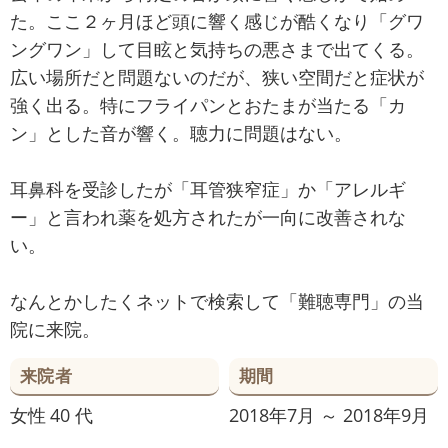
た。ここ２ヶ月ほど頭に響く感じが酷くなり「グワ
ングワン」して目眩と気持ちの悪さまで出てくる。
広い場所だと問題ないのだが、狭い空間だと症状が
強く出る。特にフライパンとおたまが当たる「カ
ン」とした音が響く。聴力に問題はない。
耳鼻科を受診したが「耳管狭窄症」か「アレルギ
ー」と言われ薬を処方されたが一向に改善されな
い。
なんとかしたくネットで検索して「難聴専門」の当
院に来院。
来院者
期間
女性
40 代
2018年7月 ～ 2018年9月